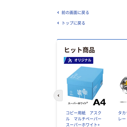
前の画面に戻る
トップに戻る
ヒット商品
オリジナル
前のスライドへ
コピー用紙 アスク
タカ
ル マルチペーパー
レー
スーパーホワイト+