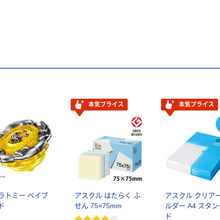
本気プライス
本気プライス
ラトミー ベイブ
アスクル はたらく ふ
アスクル クリア
ド
せん 75×75mm
ルダー A4 スタ
ド