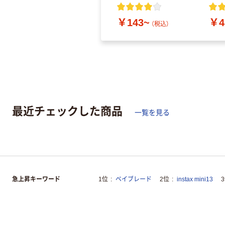
ルオリジナル
￥143~
￥4
（税込）
最近チェックした商品
一覧を見る
急上昇キーワード
1位
ベイブレード
2位
instax mini13