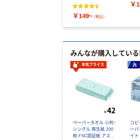
￥1
￥149~
（税込）
みんなが購入している
本気プライス
ペーパータオル 小判・
コピ
シングル 再生紙 200
ーパ
枚 FSC認証紙 アスク
イト