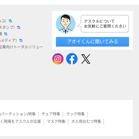
ハコ）
スタンプ）
場
bメディア）
アオイくんに聞いてみる
企業向けトータルソリュー
(パーティション)特集
チェア特集
ラック特集
く現場をアスクルが応援
マスク特集
大人用おむつ特集