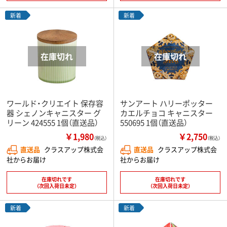
新着
新着
ワールド・クリエイト 保存容
サンアート ハリーポッター
器 シェノンキャニスター グ
カエルチョコ キャニスター
リーン 424555 1個（直送品）
550695 1個（直送品）
￥1,980
￥2,750
（税込）
（税込）
直送品
クラスアップ株式会
直送品
クラスアップ株式会
社からお届け
社からお届け
在庫切れです
在庫切れです
（次回入荷日未定）
（次回入荷日未定）
新着
新着