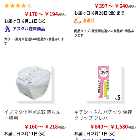
￥397
￥640
お届け日：
8月28日（金）まで
￥170
￥194
直送品
お届け日：
8月11日（火）
アスクル在庫商品
商品タイプ・販売単位違いの商品が
3
商品あ
ります
カラー・販売単位違いの商品が
2
商品ありま
す
イノマタ化学 #1832 楽ちん
キチントさん パチック 保存
一膳用
クリップ クレハ
￥160
￥218
￥840
￥1,580
お届け日：
8月11日（火）
お届け日：
8月11日（火）