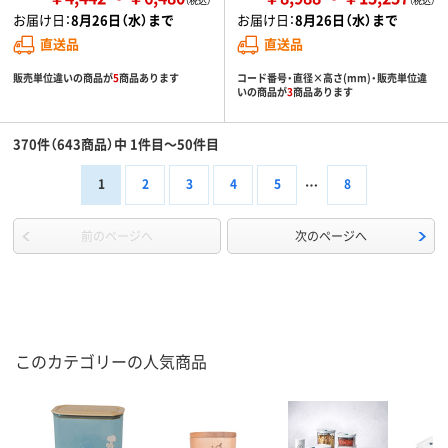
お届け日：
8月26日（水）まで
お届け日：
8月26日（水）まで
直送品
直送品
販売単位違いの商品が
5
商品あります
コード番号・直径×高さ(mm)・販売単位違
いの商品が
3
商品あります
370件（643商品）中 1件目～50件目
1
2
3
4
5
8
前のページへ
次のページへ
このカテゴリーの人気商品