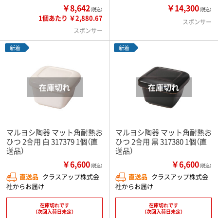
￥8,642
￥14,300
（税込）
（税込）
1個あたり ￥2,880.67
スポンサー
スポンサー
新着
新着
マルヨシ陶器 マット角耐熱お
マルヨシ陶器 マット角耐熱お
ひつ 2合用 白 317379 1個（直
ひつ 2合用 黒 317380 1個（直
送品）
送品）
￥6,600
￥6,600
（税込）
（税込）
直送品
クラスアップ株式会
直送品
クラスアップ株式会
社からお届け
社からお届け
在庫切れです
在庫切れです
（次回入荷日未定）
（次回入荷日未定）