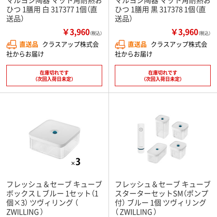
ひつ 1膳用 白 317377 1個（直
ひつ 1膳用 黒 317378 1個（直
送品）
送品）
￥3,960
￥3,960
（税込）
（税込）
直送品
クラスアップ株式会
直送品
クラスアップ株式会
社からお届け
社からお届け
在庫切れです
在庫切れです
（次回入荷日未定）
（次回入荷日未定）
フレッシュ＆セーブ キューブ
フレッシュ＆セーブ キューブ
ボックス L ブルー 1セット（1
スターターセットSM（ポンプ
個×3） ツヴィリング （
付） ブルー 1個 ツヴィリング
ZWILLING ）
（ ZWILLING ）