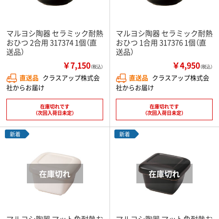
マルヨシ陶器 セラミック耐熱
マルヨシ陶器 セラミック耐熱
おひつ 2合用 317374 1個（直
おひつ 1合用 317376 1個（直
送品）
送品）
￥7,150
￥4,950
（税込）
（税込）
直送品
クラスアップ株式会
直送品
クラスアップ株式会
社からお届け
社からお届け
在庫切れです
在庫切れです
（次回入荷日未定）
（次回入荷日未定）
新着
新着
マルヨシ陶器 マット角耐熱お
マルヨシ陶器 マット角耐熱お