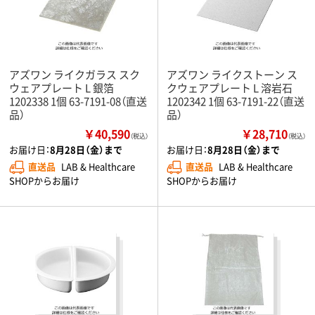
アズワン ライクガラス スク
アズワン ライクストーン ス
ウェアプレート L 銀箔
クウェアプレート L 溶岩石
1202338 1個 63-7191-08（直送
1202342 1個 63-7191-22（直送
品）
品）
￥40,590
￥28,710
（税込）
（税込）
お届け日：
8月28日（金）まで
お届け日：
8月28日（金）まで
直送品
LAB & Healthcare
直送品
LAB & Healthcare
SHOPからお届け
SHOPからお届け