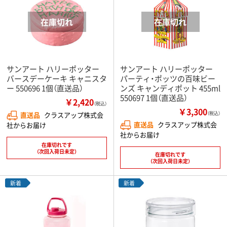
サンアート ハリーポッター
サンアート ハリーポッター
バースデーケーキ キャニスタ
パーティ・ポッツの百味ビー
ー 550696 1個（直送品）
ンズ キャンディポット 455ml
550697 1個（直送品）
￥2,420
（税込）
￥3,300
直送品
クラスアップ株式会
（税込）
直送品
クラスアップ株式会
社からお届け
社からお届け
在庫切れです
（次回入荷日未定）
在庫切れです
（次回入荷日未定）
新着
新着