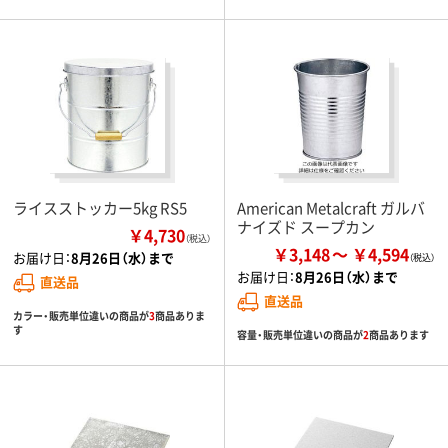
ライスストッカー5kg RS5
American Metalcraft ガルバ
ナイズド スープカン
￥4,730
（税込）
￥3,148
￥4,594
お届け日：
8月26日（水）まで
お届け日：
8月26日（水）まで
直送品
直送品
カラー・販売単位違いの商品が
3
商品ありま
す
容量・販売単位違いの商品が
2
商品あります