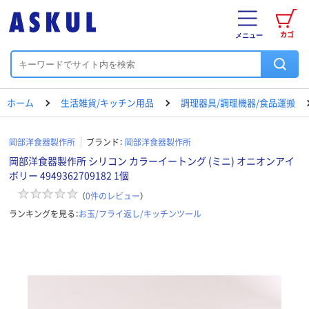
カゴ
メニュー
ホーム
生活雑貨/キッチン用品
調理器具/調理機器/食品運搬
岡部洋食器製作所
ブランド：
岡部洋食器製作所
岡部洋食器製作所 シリコン カラーイートング (ミニ) オニオンアイ
ボリー 4949362709182 1個
（
0
件のレビュー
）
ランキングを見る：
お玉/フライ返し/キッチンツール