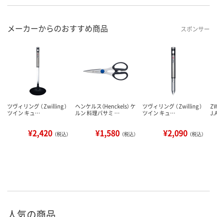
メーカーからのおすすめ商品
スポンサー
ツヴィリング （ Zwilling ）
ヘンケルス（Henckels） ケ
ツヴィリング （ Zwilling ）
ZW
ツイン キュ…
ルン 料理バサミ …
ツイン キュ…
J.
¥2,420
¥1,580
¥2,090
（税込）
（税込）
（税込）
人気の商品