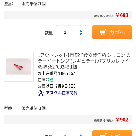
型番
販売単位
1個
￥683
販売価格（税込）
数量
カゴへ
【アウトレット】岡部洋食器製作所 シリコン カ
ラーイートング (レギュラー) パプリカレッド
4949362709243 1個
お申込番号：HR67167
在庫：
2点
お届け日：
8月9日（日）
アスクル在庫商品
型番
販売単位
1個
￥902
販売価格（税込）