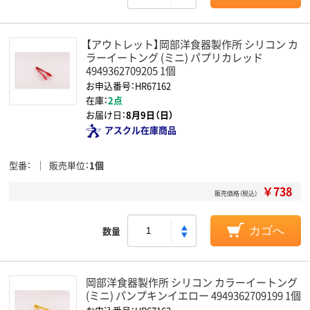
【アウトレット】岡部洋食器製作所 シリコン カ
ラーイートング (ミニ) パプリカレッド
4949362709205 1個
お申込番号：HR67162
在庫：
2点
お届け日：
8月9日（日）
アスクル在庫商品
型番
販売単位
1個
￥738
販売価格（税込）
数量
カゴへ
岡部洋食器製作所 シリコン カラーイートング
(ミニ) パンプキンイエロー 4949362709199 1個