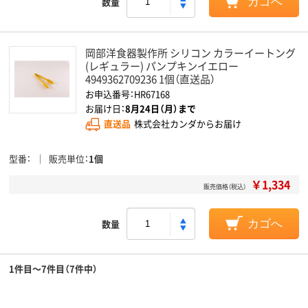
数量
カゴへ
岡部洋食器製作所 シリコン カラーイートング
(レギュラー) パンプキンイエロー
4949362709236 1個（直送品）
お申込番号：HR67168
お届け日：
8月24日（月）まで
直送品
株式会社カンダからお届け
型番
販売単位
1個
￥1,334
販売価格（税込）
数量
カゴへ
1件目～7件目（7件中）