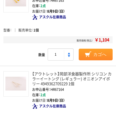
お申込番号：HR67163
在庫：
2点
お届け日：
8月9日（日）
アスクル在庫商品
型番
販売単位
1個
￥1,104
販売価格（税込）
数量
カゴへ
【アウトレット】岡部洋食器製作所 シリコン カ
ラーイートング (レギュラー) オニオンアイボ
リー 4949362709229 1個
お申込番号：HR67164
在庫：
2点
お届け日：
8月9日（日）
アスクル在庫商品