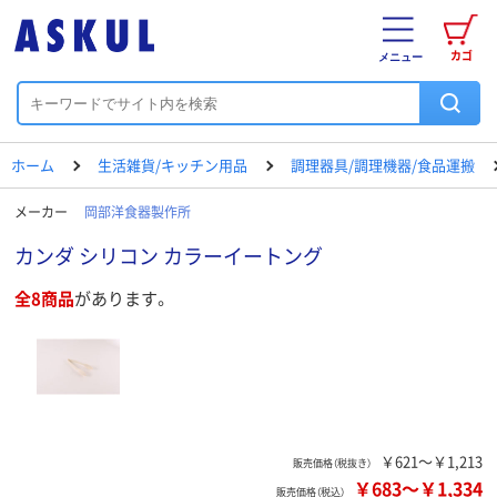
カゴ
メニュー
ホーム
生活雑貨/キッチン用品
調理器具/調理機器/食品運搬
メーカー
岡部洋食器製作所
カンダ シリコン カラーイートング
全8商品
があります。
￥621～￥1,213
販売価格（税抜き）
￥683
～
￥1,334
販売価格（税込）