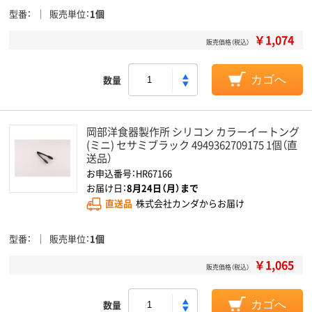
型番
販売単位
1個
￥1,074
販売価格（税込）
数量
カゴへ
岡部洋食器製作所 シリコン カラーイートング
(ミニ) セサミブラック 4949362709175 1個（直
送品）
お申込番号：HR67166
お届け日：
8月24日（月）まで
直送品
株式会社カンダからお届け
型番
販売単位
1個
￥1,065
販売価格（税込）
数量
カゴへ