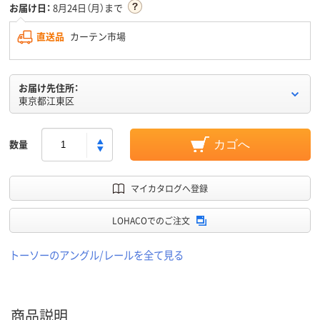
お届け日：
8月24日（月）まで
直送品
カーテン市場
お届け先住所：
東京都江東区
数量
カゴへ
マイカタログへ登録
LOHACOでのご注文
トーソーのアングル/レールを全て見る
商品説明