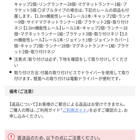
キャップ2個・リングランナー28個・マグネットランナー1組・ブ
ラケット5個 〇ダブルタイプの場合は、下記のレールの部品も付
属します。 【1.0ｍ機能性レール】レール1本・キャップ2個・ランナ
ー9個・サイドマグネットランナー1個・ブラケット2個・取り付け
ネジ 【2.0ｍ機能性レール】レール1本・キャップ2個・ランナー18
個・マグネットランナー1組・ブラケット3個・取り付けネジ 【3.0
ｍ機能性レール】レール1本・ジョイント1個・ジョイントカバー1
個・キャップ2個・ランナー28個・マグネットランナー1組・ブラケ
ット2個・取り付けネジ
注意点：取り付けは必ず、下地を確認をして取り付けしてくださ
い
取り付け方法：付属の取り付けビスでドライバーを使用して取り
付けます。壁面への取り付けは電動ドライバーが便利です。
備考（ご注意）
【返品について】お客様のご都合による返品はお受けできません。
ご購入の際は、ご利用ガイド「
ご利用ガイド
」を必ずご確認の上、お
申し込みください。
直送品のため、以下の点にご注意ください。