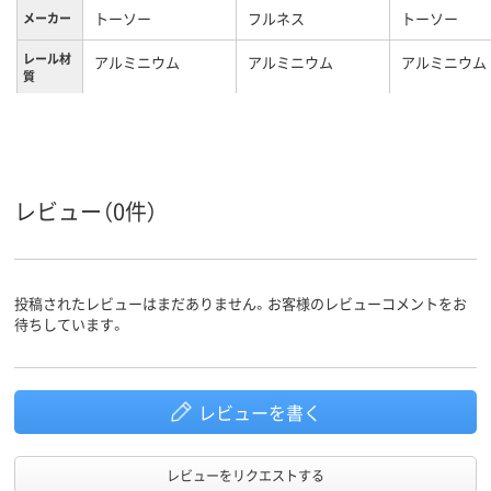
トーソー
フルネス
トーソー
メーカー
レール材
アルミニウム
アルミニウム
アルミニウム
質
カラーグ
ホワイト系
ホワイト系
ブラウン系
ループ
レビュー（0件）
投稿されたレビューはまだありません。お客様のレビューコメントをお
待ちしています。
レビューを書く
レビューをリクエストする