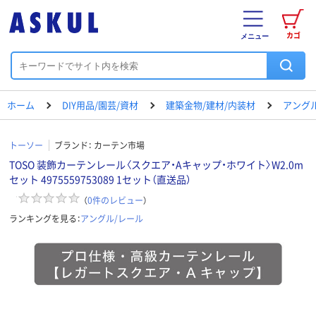
カゴ
メニュー
ホーム
DIY用品/園芸/資材
建築金物/建材/内装材
アング
トーソー
ブランド：
カーテン市場
TOSO 装飾カーテンレール〈スクエア・Aキャップ・ホワイト〉W2.0m
セット 4975559753089 1セット（直送品）
（
0
件のレビュー
）
ランキングを見る：
アングル/レール