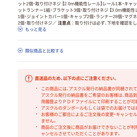
ット2個・取り付けネジ 【2.0ｍ機能性レール】レール1本・キャ
ットランナー1組・ブラケット3個・取り付けネジ 【3.0ｍ機能
1個・ジョイントカバー1個・キャップ2個・ランナー28個・マグ
2個・取り付けネジ
／
注意点
取り付けは必ず、下地を確認を
もっと見る
類似商品と比較する
直送品のため、以下の点にご注意ください。
この商品には、アスクル発行の納品書が同梱され
アスクル発行の納品書をご希望のお客様は、商品到
用履歴よりＰＤＦファイルにて印刷することが可
アスクルのダンボールもしくは袋でのお届けでは
お客様のご都合によるご注文後の変更・キャンセル
ません。
商品のご注文後に商品がお届けできないことが判
ャンセルさせていただくことがあります。