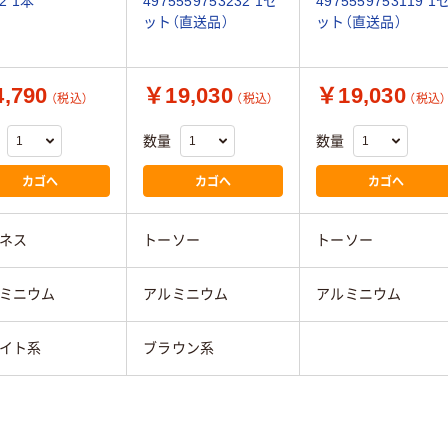
02 1本
4975559753232 1セ
4975559753119 1
ット（直送品）
ット（直送品）
,790
￥19,030
￥19,030
（税込）
（税込）
（税込）
数量
数量
カゴへ
カゴへ
カゴへ
ネス
トーソー
トーソー
ミニウム
アルミニウム
アルミニウム
イト系
ブラウン系