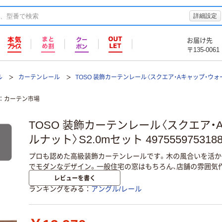
詳細設定
お届け先
〒135-0061
ル
カーテンレール
TOSO 装飾カーテンレール〈スクエア・Aキャップ・ウォ
カーテン市場
TOSO 装飾カーテンレール〈スクエア・
ルナット〉S2.0mセット 49755597531
プロも認めた高級装飾カーテンレールです。木の風合いを活か
でモダンなデザイン。一般住宅の窓はもちろん、店舗の雰囲気
レビューを書く
ランキングをみる
アングル/レール