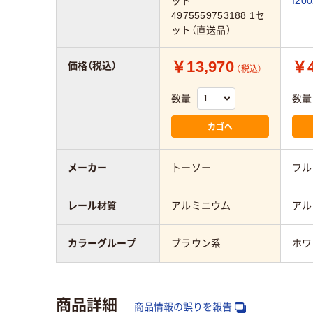
ット
I20
4975559753188 1セ
ット（直送品）
￥13,970
￥4
価格（税込）
（税込）
数量
数量
カゴへ
メーカー
トーソー
フル
レール材質
アルミニウム
アル
カラーグループ
ブラウン系
ホワ
商品詳細
商品情報の誤りを報告