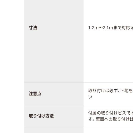
寸法
1.2ｍ～2.1ｍまで対応
取り付けは必ず、下地
注意点
い
付属の取り付けビスで
取り付け方法
す。壁面への取り付け