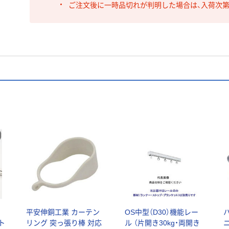
ご注文後に一時品切れが判明した場合は、入荷次
平安伸銅工業 カーテン
OS中型（D30）機能レー
ト
リング 突っ張り棒 対応
ル （片開き30kg・両開き