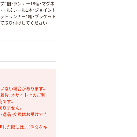
ップ2個・ランナー18個・マグネ
性レール】レール1本・ジョイント
ネットランナー1組・ブラケット
して取り付けしてください
ていない場合があります。
着後、本サイト上のご利
能です。
ありません。
・返品・交換はお受けでき
明した際には、ご注文をキ