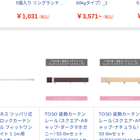
5個入り リングランナー
60kgタイプ） _1
0
269664 1個
￥1,031
￥3,571~
（税込）
（税込）
ネス ツッパリ式
TOSO 装飾カーテン
TOSO 装飾カーテン
ロックカーテン
レール〈スクエア・Aキ
レール〈スクエア・A
ル フィットワン
ャップ・ダークマホガ
ャップ・ナチュラル〉
イト 1.1m用
ニー〉S3.0mセット
S3.0mセット