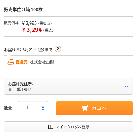
販売単位：1箱 100枚
￥2,995
販売価格
（税抜き）
￥3,294
（税込）
お届け日：
8月21日（金）まで
直送品
株式会社山櫻
お届け先住所：
東京都江東区
数量
カゴへ
マイカタログへ登録