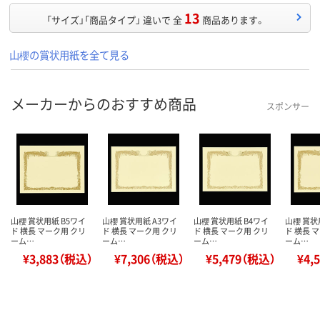
13
「サイズ」「商品タイプ」 違いで 全
商品あります。
山櫻の賞状用紙を全て見る
メーカーからのおすすめ商品
スポンサー
山櫻 賞状用紙 B5ワイ
山櫻 賞状用紙 A3ワイ
山櫻 賞状用紙 B4ワイ
山櫻 賞状
ド 横長 マーク用 クリ
ド 横長 マーク用 クリ
ド 横長 マーク用 クリ
ド 横長 
ーム…
ーム…
ーム…
ーム…
¥3,883（税込）
¥7,306（税込）
¥5,479（税込）
¥4,