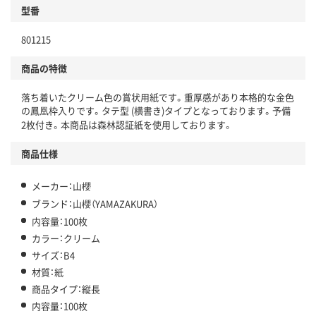
型番
801215
商品の特徴
落ち着いたクリーム色の賞状用紙です。重厚感があり本格的な金色
の鳳凰枠入りです。タテ型 (横書き)タイプとなっております。予備
2枚付き。本商品は森林認証紙を使用しております。
商品仕様
メーカー：山櫻
ブランド：山櫻（YAMAZAKURA）
内容量：100枚
カラー：クリーム
サイズ：B4
材質：紙
商品タイプ：縦長
内容量：100枚