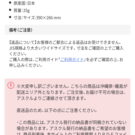
原産国：日本
質量：25g
寸法：サイズ:390×266 mm
備考（ご注意）
【返品について】お客様のご都合による返品はお受けできません。
JIS規格より大きいワイドサイズです。寸法をご確認の上でご購入
ください。
ご購入の際は、ご利用ガイド「
ご利用ガイド
」を必ずご確認の上、お
申し込みください。
※大変申し訳ございません。こちらの商品は沖縄県・離島が
配送エリア外となります。ご注文後、お届け不可の場合は、
アスクルよりご連絡させて頂きます。
直送品のため、以下の点にご注意ください。
・この商品には、アスクル発行の納品書が同梱されていない
場合があります。アスクル発行の納品書をご希望のお客様
は、商品到着後、本サイト上のご利用履歴よりＰＤＦファイ