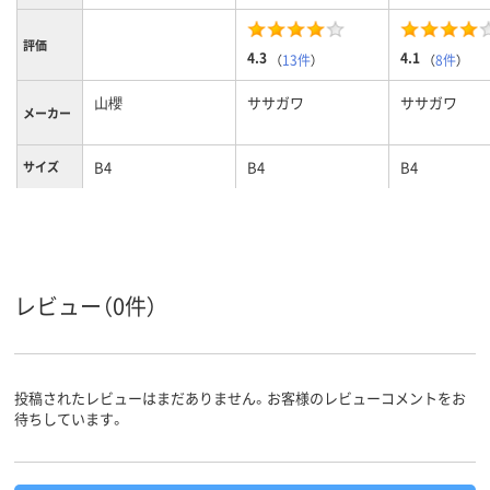
評価
4.3
4.1
（
13件
）
（
8件
）
山櫻
ササガワ
ササガワ
メーカー
B4
B4
B4
サイズ
25g
質量
レビュー（0件）
投稿されたレビューはまだありません。お客様のレビューコメントをお
待ちしています。