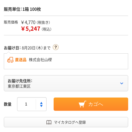
販売単位：1箱 100枚
￥4,770
販売価格
（税抜き）
￥5,247
（税込）
お届け日：
8月20日（木）まで
直送品
株式会社山櫻
お届け先住所：
東京都江東区
数量
カゴへ
マイカタログへ登録