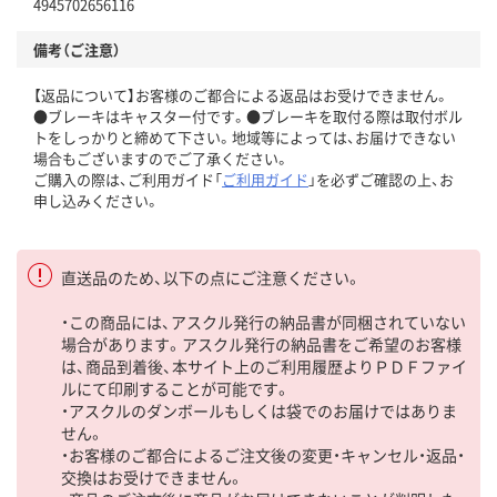
4945702656116
備考（ご注意）
【返品について】お客様のご都合による返品はお受けできません。
●ブレーキはキャスター付です。●ブレーキを取付る際は取付ボル
トをしっかりと締めて下さい。地域等によっては、お届けできない
場合もございますのでご了承ください。
ご購入の際は、ご利用ガイド「
ご利用ガイド
」を必ずご確認の上、お
申し込みください。
直送品のため、以下の点にご注意ください。
・この商品には、アスクル発行の納品書が同梱されていない
場合があります。アスクル発行の納品書をご希望のお客様
は、商品到着後、本サイト上のご利用履歴よりＰＤＦファイ
ルにて印刷することが可能です。
・アスクルのダンボールもしくは袋でのお届けではありま
せん。
・お客様のご都合によるご注文後の変更・キャンセル・返品・
交換はお受けできません。