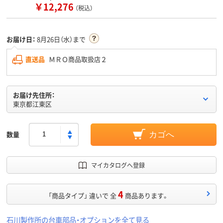
￥12,276
（税込）
お届け日：
8月26日（水）まで
直送品
ＭＲＯ商品取扱店２
お届け先住所：
東京都江東区
数量
カゴへ
マイカタログへ登録
4
「商品タイプ」 違いで 全
商品あります。
石川製作所の台車部品・オプションを全て見る