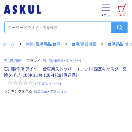
カゴ
メニュー
ホーム
物流・現場用品/台車
台車/運搬機器
台車部品・オ
石川製作所
ブランド：
石川製作所（IKキャリー）
石川製作所 アイケー 台車用ストッパーユニット(固定キャスター交
換タイプ) 100KB 1台 126-4728（直送品）
（
0
件のレビュー
）
ランキングを見る：
台車部品・オプション