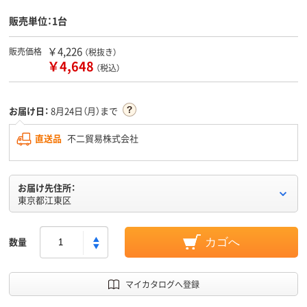
販売単位：1台
￥4,226
販売価格
（税抜き）
￥4,648
（税込）
お届け日：
8月24日（月）まで
直送品
不二貿易株式会社
お届け先住所：
東京都江東区
数量
カゴへ
マイカタログへ登録