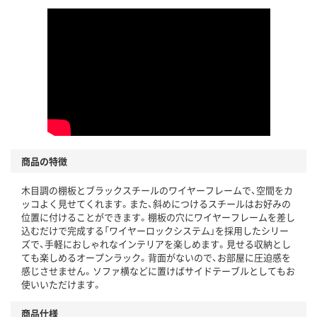
商品の特徴
木目調の棚板とブラックスチールのワイヤーフレームで、空間をカ
ッコよく見せてくれます。また、斜めにつけるスチールはお好みの
位置に付けることができます。棚板の穴にワイヤーフレームを差し
込むだけで完成する「ワイヤーロックシステム」を採用したシリー
ズで、手軽におしゃれなインテリアを楽しめます。見せる収納とし
ても楽しめるオープンラック。背面がないので、お部屋に圧迫感を
感じさせません。ソファ横などに置けばサイドテーブルとしてもお
使いいただけます。
商品仕様