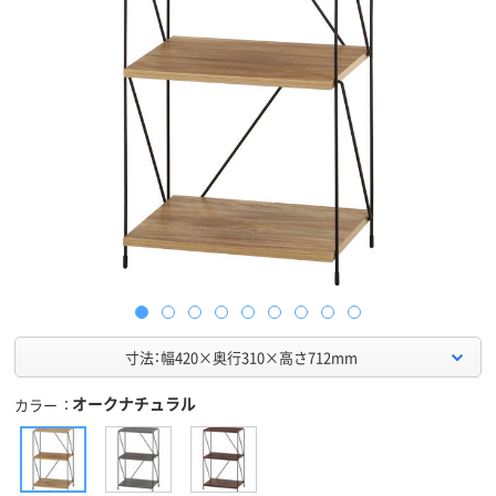
寸法：幅420×奥行310×高さ712mm
オークナチュラル
カラー