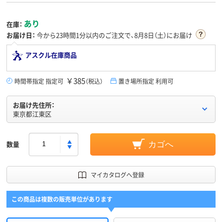
あり
在庫：
お届け日：
今から
23時間1分
以内のご注文で、8月8日（土）にお届け
アスクル在庫商品
￥385
時間帯指定 指定可
（税込）
置き場所指定 利用可
お届け先住所：
東京都江東区
数量
カゴへ
マイカタログへ登録
この商品は複数の販売単位があります