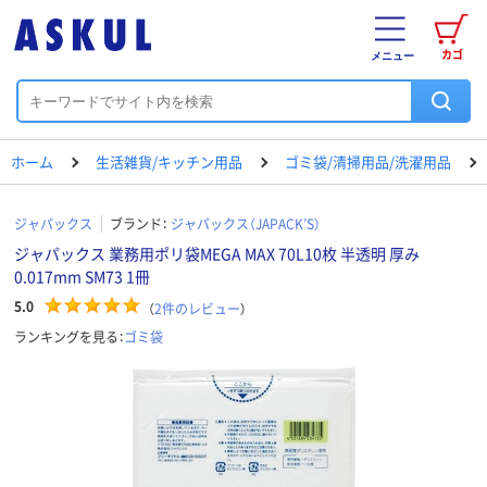
カゴ
メニュー
ホーム
生活雑貨/キッチン用品
ゴミ袋/清掃用品/洗濯用品
ジャパックス
ブランド：
ジャパックス（JAPACK’S）
ジャパックス 業務用ポリ袋MEGA MAX 70L10枚 半透明 厚み
0.017mm SM73 1冊
5.0
（
2
件のレビュー
）
ランキングを見る：
ゴミ袋