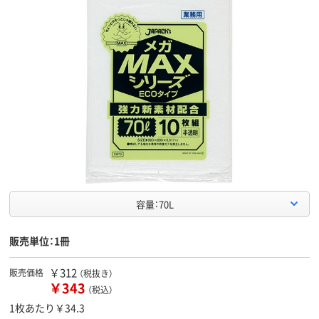
容量：70L
販売単位：1冊
￥312
販売価格
（税抜き）
￥343
（税込）
1枚あたり￥34.3