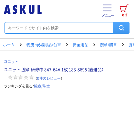
カゴ
メニュー
ホーム
物流・現場用品/台車
安全用品
腕章/胸章
腕
ユニット
ユニット 腕章 研修中 847-64A 1枚 183-8695（直送品）
（
0
件のレビュー
）
ランキングを見る：
腕章/胸章