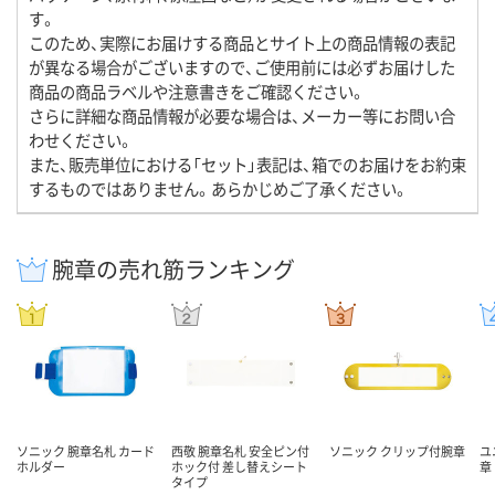
す。
このため、実際にお届けする商品とサイト上の商品情報の表記
が異なる場合がございますので、ご使用前には必ずお届けした
商品の商品ラベルや注意書きをご確認ください。
さらに詳細な商品情報が必要な場合は、メーカー等にお問い合
わせください。
また、販売単位における「セット」表記は、箱でのお届けをお約束
するものではありません。あらかじめご了承ください。
腕章の売れ筋ランキング
ソニック 腕章名札 カード
西敬 腕章名札 安全ピン付
ソニック クリップ付腕章
ユ
ホルダー
ホック付 差し替えシート
章
タイプ