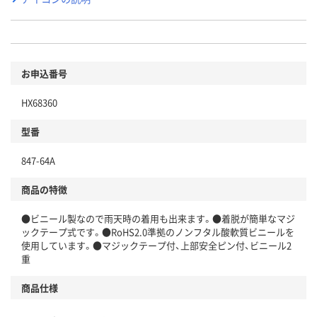
お申込番号
HX68360
型番
847-64A
商品の特徴
●ビニール製なので雨天時の着用も出来ます。●着脱が簡単なマジ
ックテープ式です。●RoHS2.0準拠のノンフタル酸軟質ビニールを
使用しています。●マジックテープ付、上部安全ピン付、ビニール2
重
商品仕様