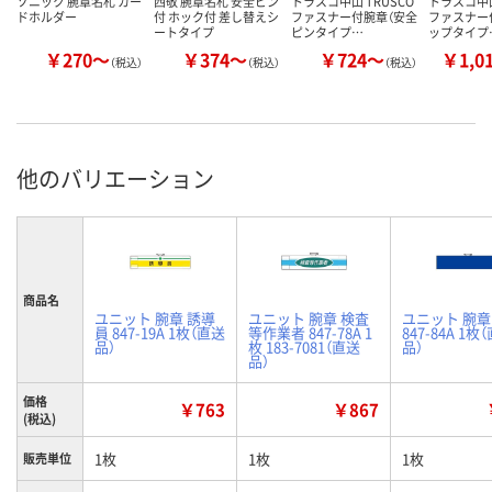
ソニック 腕章名札 カー
西敬 腕章名札 安全ピン
トラスコ中山 TRUSCO
トラスコ中山
ドホルダー
付 ホック付 差し替えシ
ファスナー付腕章（安全
ファスナー
ートタイプ
ピンタイプ…
ップタイプ
￥270～
￥374～
￥724～
￥1,0
（税込）
（税込）
（税込）
他のバリエーション
商品名
ユニット 腕章 誘導
ユニット 腕章 検査
ユニット 腕章
員 847-19A 1枚（直送
等作業者 847-78A 1
847-84A 1枚
品）
枚 183-7081（直送
品）
品）
価格
￥763
￥867
(税込)
1枚
1枚
1枚
販売単位