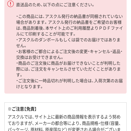
直送品のため、以下の点にご注意ください。
・この商品には、アスクル発行の納品書が同梱されていない
場合があります。アスクル発行の納品書をご希望のお客様
は、商品到着後、本サイト上のご利用履歴よりＰＤＦファイ
ルにて印刷することが可能です。
・アスクルのダンボールもしくは袋でのお届けではありま
せん。
・お客様のご都合によるご注文後の変更・キャンセル・返品・
交換はお受けできません。
・商品のご注文後に商品がお届けできないことが判明した
際には、ご注文をキャンセルさせていただくことがありま
す。
・ご注文後に一時品切れが判明した場合は、入荷次第のお届
けとなります。
※ご注意【免責】
アスクルでは、サイト上に最新の商品情報を表示するよう努め
ておりますが、メーカーの都合等により、商品規格・仕様（容量、
パッケージ、原材料、原産国など）が変更される場合がございま