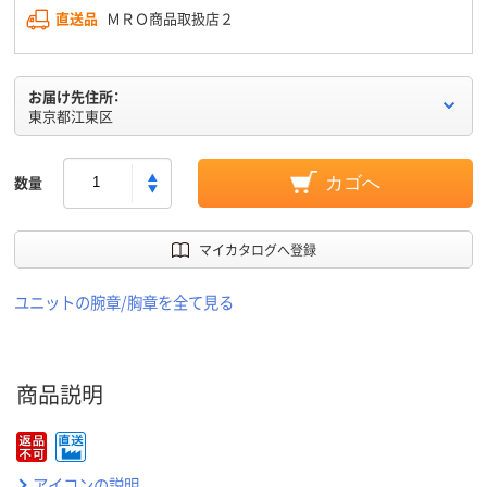
直送品
ＭＲＯ商品取扱店２
お届け先住所：
東京都江東区
数量
カゴへ
マイカタログへ登録
ユニットの腕章/胸章を全て見る
商品説明
アイコンの説明