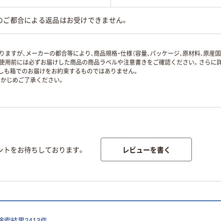
のご都合による返品はお受けできません。
ますが、メーカーの都合等により、商品規格・仕様（容量、パッケージ、原材料、原産
使用前には必ずお届けした商品の商品ラベルや注意書きをご確認ください。さらに詳
ずしも箱でのお届けをお約束するものではありません。
かじめご了承ください。
レビューを書く
ントをお待ちしております。
検索結果
2413
件