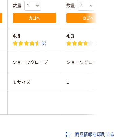
数量
数量
数量
カゴへ
カゴへ
4.8
4.3
(6)
(80)
ショーワグローブ
ショーワグローブ
スリーエ
Ｌサイズ
L
L
商品情報を印刷する