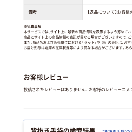
備考
【返品について】お客様
※
免責事項
本サービスでは、サイト上に最新の商品情報を表示するよう努めており
商品とサイト上の商品情報の表記が異なる場合がございますので、ご
また、商品名および販売単位における「セット」や「箱」の表記は、必
お届け形態は倉庫の在庫状況等により異なる場合がございます。あら
お客様レビュー
投稿されたレビューはありません。お客様のレビューコメ
背抜き手袋
の検索結果
“
背抜き手袋
”の