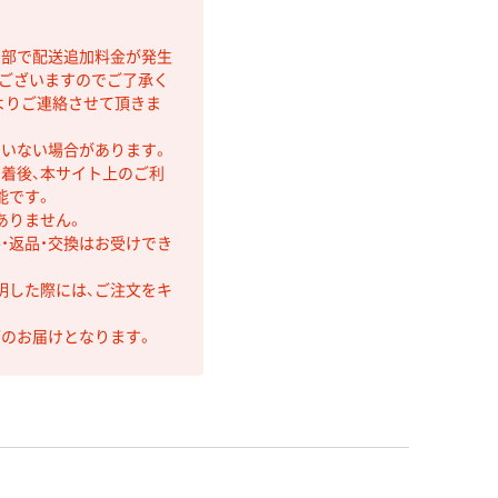
間部で配送追加料金が発生
もございますのでご了承く
よりご連絡させて頂きま
ていない場合があります。
着後、本サイト上のご利
能です。
ありません。
・返品・交換はお受けでき
明した際には、ご注文をキ
第のお届けとなります。