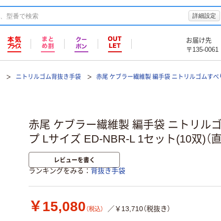
詳細設定
お届け先
〒135-0061
袋
ニトリルゴム背抜き手袋
赤尾 ケブラー繊維製 編手袋 ニトリルゴムすべり
赤尾 ケブラー繊維製 編手袋 ニトリル
プ Lサイズ ED-NBR-L 1セット(10双)（
レビューを書く
ランキングをみる
背抜き手袋
￥15,080
／￥13,710（税抜き）
（税込）