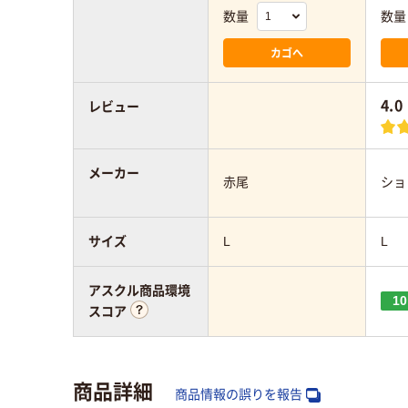
数量
数量
カゴへ
4.0
レビュー
メーカー
赤尾
ショ
サイズ
L
L
アスクル商品環境
10
スコア
商品詳細
商品情報の誤りを報告