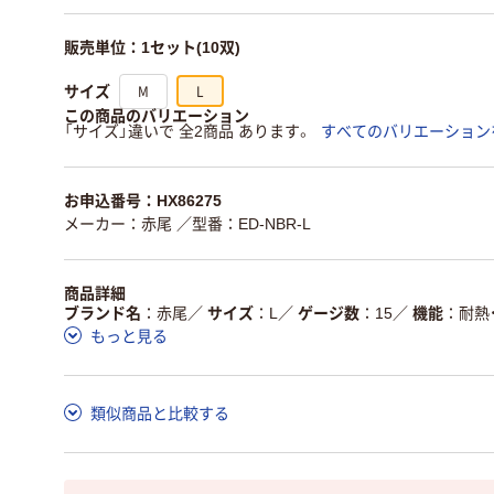
販売単位：1セット(10双)
M
L
サイズ
この商品のバリエーション
「サイズ」違いで 全2商品 あります。
すべてのバリエーション
お申込番号：HX86275
メーカー：赤尾
／型番：ED-NBR-L
商品詳細
ブランド名
赤尾
／
サイズ
L
／
ゲージ数
15
／
機能
耐熱
もっと見る
類似商品と比較する