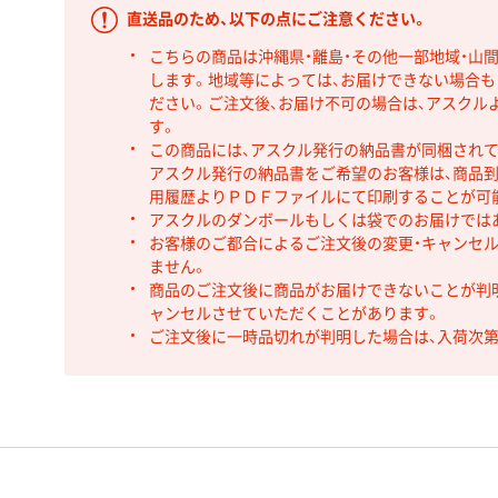
直送品のため、以下の点にご注意ください。
こちらの商品は沖縄県・離島・その他一部地域・山
します。地域等によっては、お届けできない場合
ださい。ご注文後、お届け不可の場合は、アスクル
す。
この商品には、アスクル発行の納品書が同梱され
アスクル発行の納品書をご希望のお客様は、商品到
用履歴よりＰＤＦファイルにて印刷することが可
アスクルのダンボールもしくは袋でのお届けでは
お客様のご都合によるご注文後の変更・キャンセル
ません。
商品のご注文後に商品がお届けできないことが判
ャンセルさせていただくことがあります。
ご注文後に一時品切れが判明した場合は、入荷次