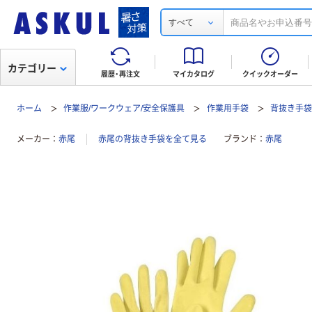
すべて
カテゴリー
履歴・再注文
マイカタログ
クイックオーダー
ホーム
作業服/ワークウェア/安全保護具
作業用手袋
背抜き手
メーカー
赤尾
赤尾の背抜き手袋を全て見る
ブランド
赤尾