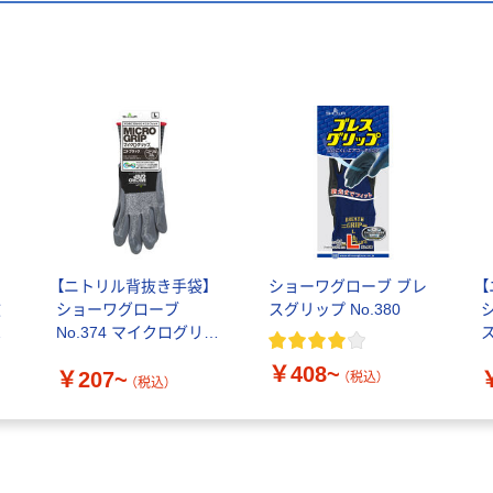
【ニトリル背抜き手袋】
ショーワグローブ ブレ
抜
ショーワグローブ
スグリップ No.380
No.374 マイクログリッ
ス
プ ニトブラック
￥408~
￥207~
（税込）
（税込）