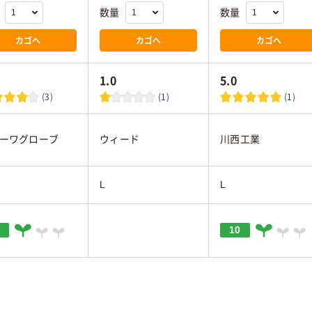
数量
数量
カゴへ
カゴへ
カゴへ
1.0
5.0
(3)
(1)
(1)
ーワグローブ
ウィード
川西工業
L
L
10