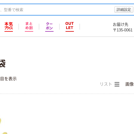
詳細設定
お届け先
〒135-0061
袋
件目を表示
リスト
画像