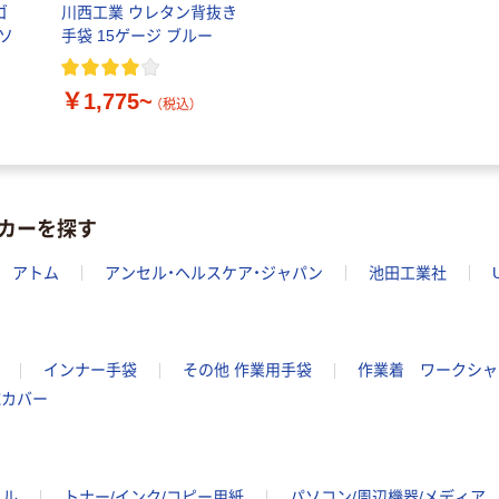
ゴ
川西工業 ウレタン背抜き
ソ
手袋 15ゲージ ブルー
￥1,775~
（税込）
カーを探す
アトム
アンセル・ヘルスケア・ジャパン
池田工業社
インナー手袋
その他 作業用手袋
作業着 ワークシャ
腕カバー
イル
トナー/インク/コピー用紙
パソコン/周辺機器/メディア