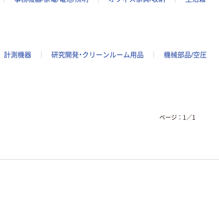
計測機器
研究開発・クリーンルーム用品
機械部品/空圧
ページ：
1
／
1