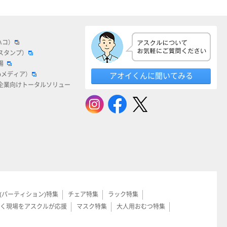
ハコ）
スタンプ）
場
bメディア）
アオイくんに聞いてみる
企業向けトータルソリュー
(パーティション)特集
チェア特集
ラック特集
く現場をアスクルが応援
マスク特集
大人用おむつ特集