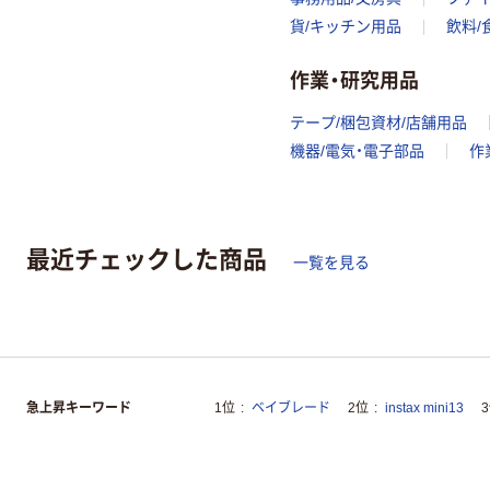
貨/キッチン用品
飲料/
作業・研究用品
テープ/梱包資材/店舗用品
機器/電気・電子部品
作
最近チェックした商品
一覧を見る
急上昇キーワード
1位
ベイブレード
2位
instax mini13