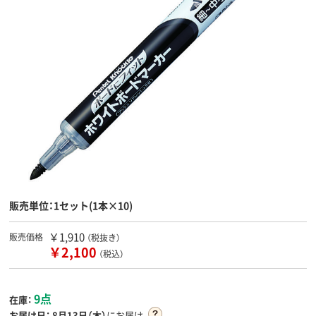
販売単位：1セット(1本×10)
￥1,910
販売価格
（税抜き）
￥2,100
（税込）
9点
在庫：
お届け日：
8月13日（木）
にお届け