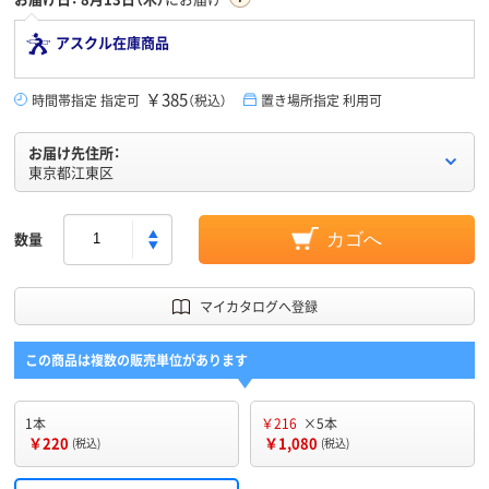
アスクル在庫商品
￥385
時間帯指定 指定可
（税込）
置き場所指定 利用可
お届け先住所：
東京都江東区
数量
カゴへ
マイカタログへ登録
この商品は複数の販売単位があります
1本
￥216
×5本
￥220
￥1,080
(税込)
(税込)