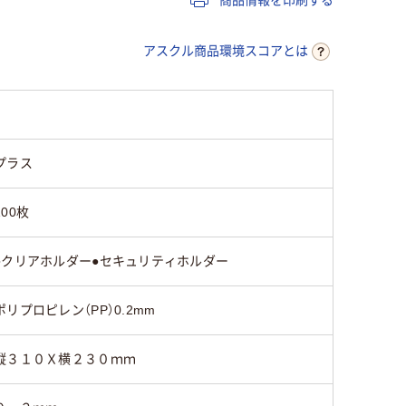
紙セット時）
アスクル商品環境スコアとは
プラス
100枚
●クリアホルダー●セキュリティホルダー
ポリプロピレン（PP）0.2mm
縦３１０Ｘ横２３０ｍｍ