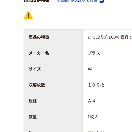
商品の特徴
たっぷり約100枚収容
メーカー名
プラス
サイズ
A4
収容枚数
１００枚
規格
Ａ４
数量
1枚入