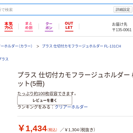
詳細設定
お届け先
〒135-0061
ーホルダー（カラー）
プラス 仕切付カモフラージュホルダー FL-131CH
プラス
プラス 仕切付カモフラージュホルダー 橙 F
ット(5冊)
たっぷり約100枚収容できます。
レビューを書く
ランキングをみる
クリアーホルダー
￥1,434
／￥1,304（税抜き）
（税込）