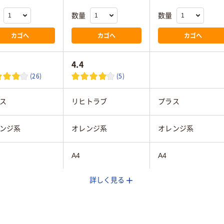
数量
数量
カゴへ
カゴへ
カゴへ
4.4
(26)
(5)
ス
リヒトラブ
プラス
ンジ系
オレンジ系
オレンジ系
A4
A4
詳しく見る
コピー用紙30枚
２５枚