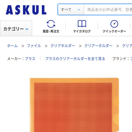
すべて
カテゴリー
履歴・再注文
マイカタログ
クイックオーダー
ホーム
ファイル
クリアホルダー
クリアーホルダー
クリア
メーカー
プラス
プラスのクリアーホルダーを全て見る
ブランド