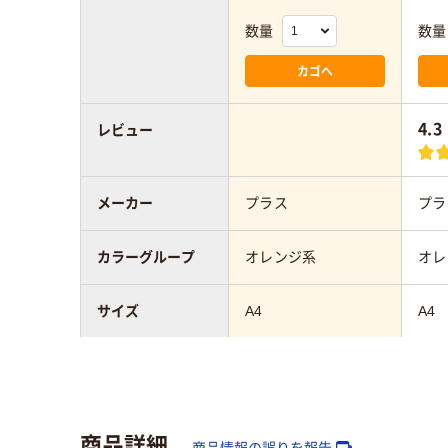
数量
数量
カゴへ
4.3
レビュー
メーカー
プラス
プラ
カラーグループ
オレンジ系
オレ
サイズ
A4
A4
収容枚数
１００枚
商品詳細
商品情報の誤りを報告