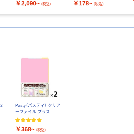
￥2,090~
￥178~
（税込）
（税込）
2
Pasty（パスティ） クリア
ーファイル プラス
￥368~
（税込）