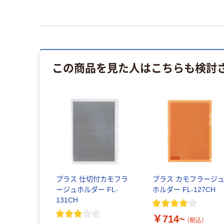
この商品を見た人はこちらも検討
プラス 仕切付カモフラ
プラス カモフラージ
ージュホルダー FL-
ホルダー FL-127CH
131CH
￥714~
（税込）