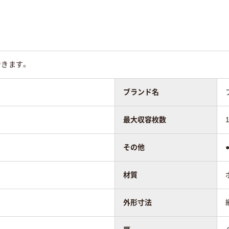
できます。
ブランド名
最大収容枚数
その他
材質
外形寸法