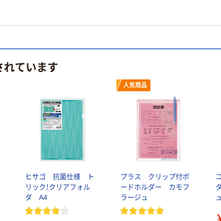
されています
人気商品
ュ
ヒサゴ 抗菌仕様 ト
プラス クリップ付ボ
リック！クリアフォル
ードホルダー カモフ
ダ A4
ラージュ