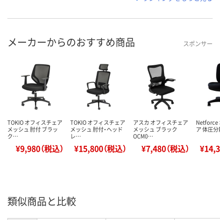
メーカーからのおすすめ商品
スポンサー
TOKIO オフィスチェア
TOKIO オフィスチェア
アスカ オフィスチェア
Netfor
メッシュ 肘付 ブラッ
メッシュ 肘付・ヘッド
メッシュ ブラック
ア 体圧分
ク…
レ…
OCM0…
¥9,980（税込）
¥15,800（税込）
¥7,480（税込）
¥14,
類似商品と比較