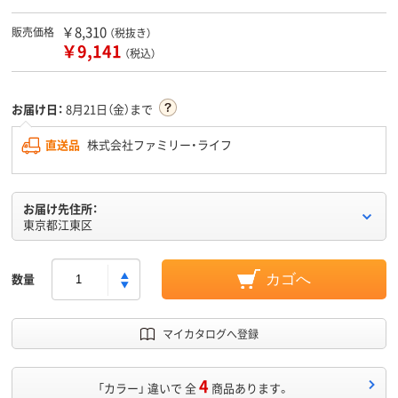
￥8,310
販売価格
（税抜き）
￥9,141
（税込）
お届け日：
8月21日（金）まで
直送品
株式会社ファミリー・ライフ
お届け先住所：
東京都江東区
数量
カゴへ
マイカタログへ登録
4
「カラー」 違いで 全
商品あります。