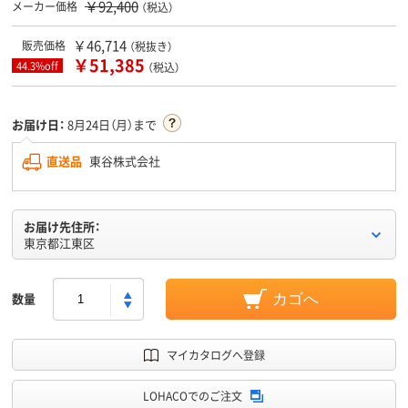
￥92,400
メーカー価格
（税込）
￥46,714
販売価格
（税抜き）
￥51,385
44.3%off
（税込）
お届け日：
8月24日（月）まで
直送品
東谷株式会社
お届け先住所：
東京都江東区
数量
カゴへ
マイカタログへ登録
LOHACOでのご注文