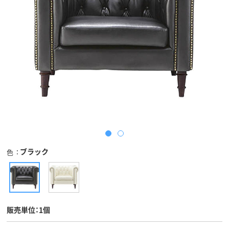
ブラック
色
販売単位：1個