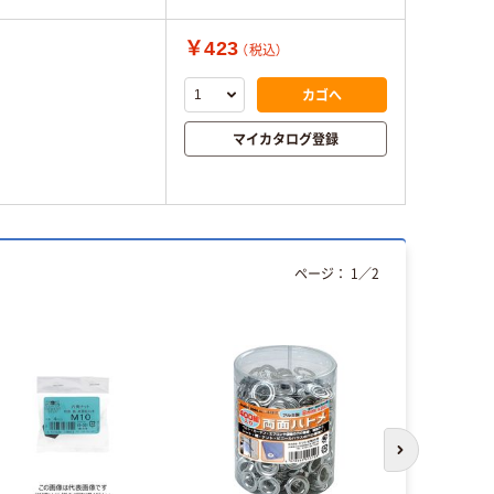
￥423
（税込）
カゴへ
マイカタログ登録
ページ：
1
／
2
次のスライド