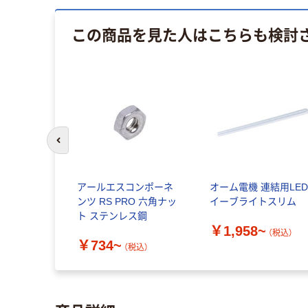
この商品を見た人はこちらも検討
前のスライドへ
アールエスコンポーネ
オーム電機 連結用LE
ンツ RS PRO 六角ナッ
イーブライトスリム
ト ステンレス鋼
￥1,958~
（税込）
￥734~
（税込）