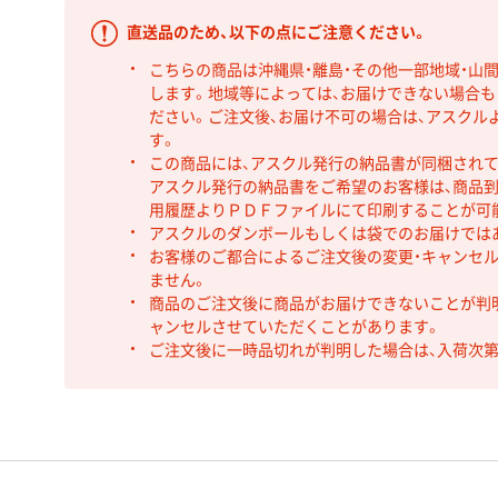
直送品のため、以下の点にご注意ください。
こちらの商品は沖縄県・離島・その他一部地域・山
します。地域等によっては、お届けできない場合
ださい。ご注文後、お届け不可の場合は、アスクル
す。
この商品には、アスクル発行の納品書が同梱され
アスクル発行の納品書をご希望のお客様は、商品到
用履歴よりＰＤＦファイルにて印刷することが可
アスクルのダンボールもしくは袋でのお届けでは
お客様のご都合によるご注文後の変更・キャンセル
ません。
商品のご注文後に商品がお届けできないことが判
ャンセルさせていただくことがあります。
ご注文後に一時品切れが判明した場合は、入荷次