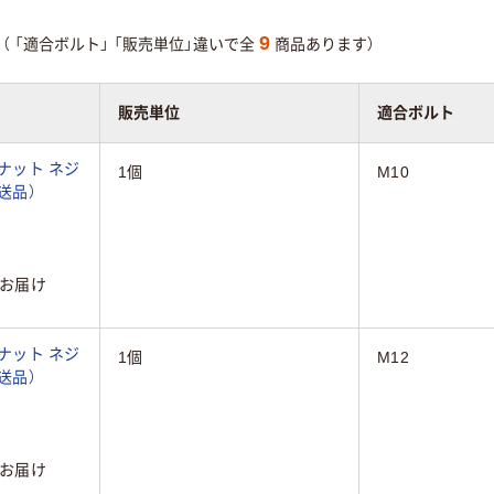
9
（
「適合ボルト」
「販売単位」違いで全
商品あります）
販売単位
適合ボルト
ジナット ネジ
1個
M10
直送品）
お届け
ジナット ネジ
1個
M12
直送品）
お届け