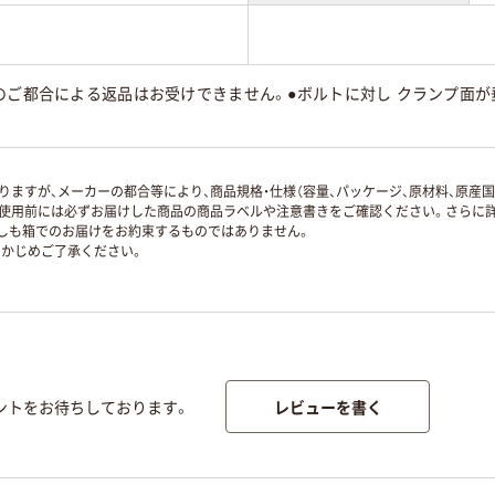
のご都合による返品はお受けできません。●ボルトに対し クランプ面
ますが、メーカーの都合等により、商品規格・仕様（容量、パッケージ、原材料、原産
使用前には必ずお届けした商品の商品ラベルや注意書きをご確認ください。さらに詳
ずしも箱でのお届けをお約束するものではありません。
かじめご了承ください。
レビューを書く
ントをお待ちしております。