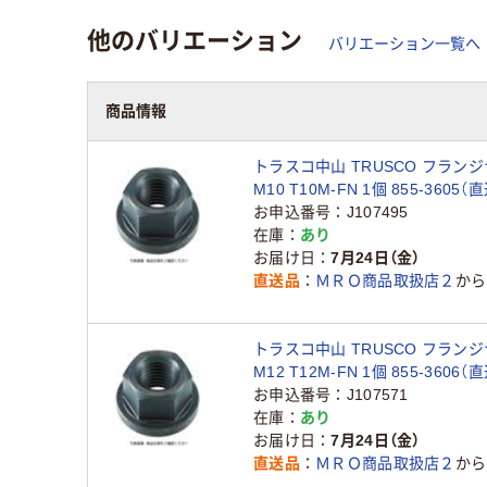
他のバリエーション
バリエーション一覧へ
商品情報
トラスコ中山 TRUSCO フラン
M10 T10M-FN 1個 855-3605（
お申込番号
J107495
在庫
あり
お届け日
7月24日（金）
直送品
ＭＲＯ商品取扱店２
から
トラスコ中山 TRUSCO フラン
M12 T12M-FN 1個 855-3606（
お申込番号
J107571
在庫
あり
お届け日
7月24日（金）
直送品
ＭＲＯ商品取扱店２
から