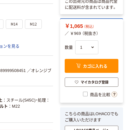
この出荷元の商品は商品代金
に配送料が含まれています。
M14
M12
￥1,065
（税込）
／ ￥969 （税抜き）
ョンを見る
数量
カゴに入れる
9999508451
／オレンジブ
マイカタログ登録
商品を比較
上
スチール(S45C)・処理：
ルト
M22
こちらの商品はLOHACOでも
ご購入いただけます