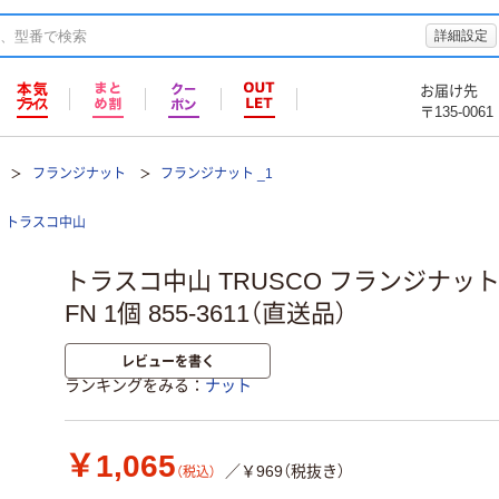
詳細設定
お届け先
〒135-0061
フランジナット
フランジナット _1
トラスコ中山
トラスコ中山 TRUSCO フランジナット ネ
FN 1個 855-3611（直送品）
レビューを書く
ランキングをみる
ナット
￥1,065
／￥969（税抜き）
（税込）