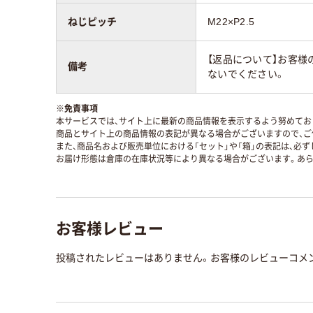
ねじピッチ
M22×P2.5
【返品について】お客様
備考
ないでください。
※
免責事項
本サービスでは、サイト上に最新の商品情報を表示するよう努めており
商品とサイト上の商品情報の表記が異なる場合がございますので、ご
また、商品名および販売単位における「セット」や「箱」の表記は、必
お届け形態は倉庫の在庫状況等により異なる場合がございます。あら
お客様レビュー
投稿されたレビューはありません。お客様のレビューコメ