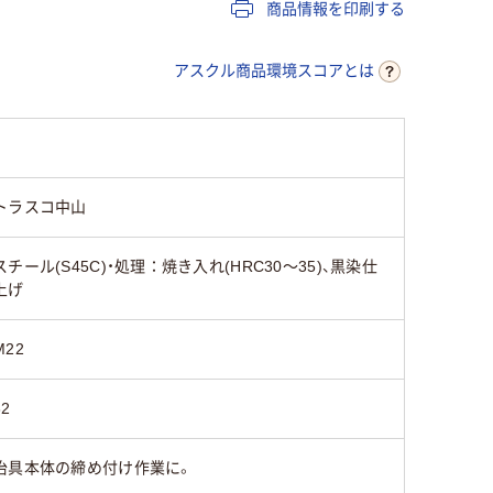
商品情報を印刷する
アスクル商品環境スコアとは
トラスコ中山
スチール(S45C)・処理：焼き入れ(HRC30～35)、黒染仕
上げ
M22
32
治具本体の締め付け作業に。