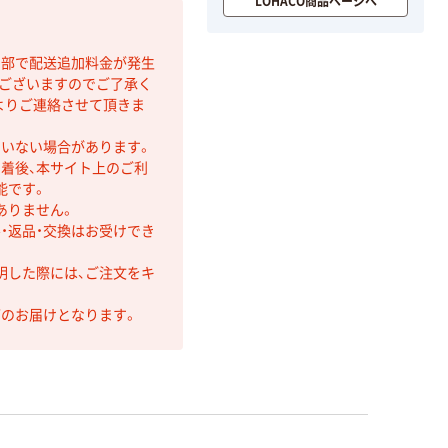
LOHACO商品ページへ
間部で配送追加料金が発生
もございますのでご了承く
よりご連絡させて頂きま
ていない場合があります。
着後、本サイト上のご利
能です。
ありません。
・返品・交換はお受けでき
明した際には、ご注文をキ
第のお届けとなります。