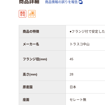
商品詳細
商品情報の誤りを報告
商品の特徴
●フランジ付で安定し
メーカー名
トラスコ中山
フランジ径(mm)
45
高さ(mm)
28
原産国
日本
座面
セレート無