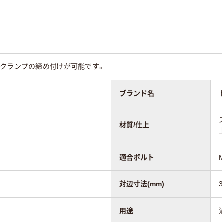
たクランプの締め付けが可能です。
ブランド名
材質/仕上
適合ボルト
対辺寸法(mm)
用途