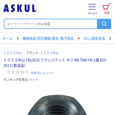
カゴ
メニュー
ホーム
機械部品/空圧機器/電気・電子部品
ねじ/固定金具
トラスコ中山
ブランド：
トラスコ中山
トラスコ中山 TRUSCO フランジナット ネジ M8 T8M-FN 1個 855-
3613（直送品）
（
0
件のレビュー
）
ランキングを見る：
ナット