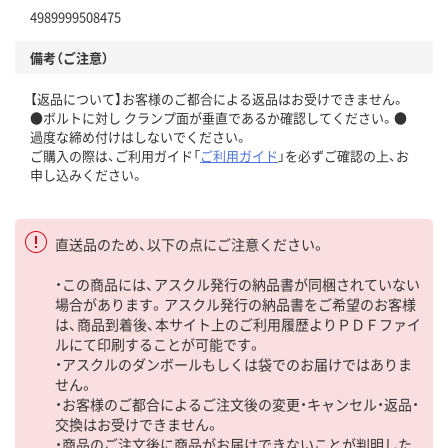
4989999508475
備考（ご注意）
【返品について】お客様のご都合による返品はお受けできません。
●ボルトに対し クランプ面が垂直であるか確認してください。●
過度な締め付けはしないでください。
ご購入の際は、ご利用ガイド「
ご利用ガイド
」を必ずご確認の上、お
申し込みください。
直送品のため、以下の点にご注意ください。
・この商品には、アスクル発行の納品書が同梱されていない
場合があります。アスクル発行の納品書をご希望のお客様
は、商品到着後、本サイト上のご利用履歴よりＰＤＦファイ
ルにて印刷することが可能です。
・アスクルのダンボールもしくは袋でのお届けではありま
せん。
・お客様のご都合によるご注文後の変更・キャンセル・返品・
交換はお受けできません。
・商品のご注文後に商品がお届けできないことが判明した