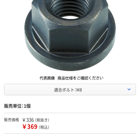
適合ボルト：M8
販売単位：1個
￥336
販売価格
（税抜き）
￥369
（税込）