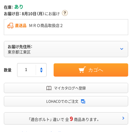
あり
在庫：
お届け日：
8月10日（月）
にお届け
直送品
ＭＲＯ商品取扱店２
お届け先住所：
東京都江東区
数量
カゴへ
マイカタログへ登録
LOHACOでのご注文
9
「適合ボルト」 違いで 全
商品あります。