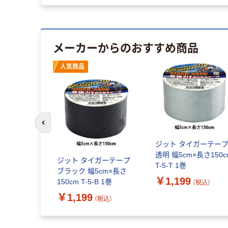
メーカーからのおすすめ商品
人気商品
前のスライドへ
ジット タイガーテー
透明 幅5cm×長さ150c
ジット タイガーテープ
T-5-T 1巻
ブラック 幅5cm×長さ
￥1,199
150cm T-5-B 1巻
（税込）
￥1,199
（税込）