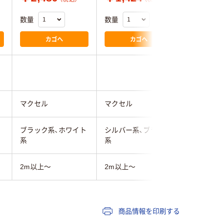
数量
数量
数量
カゴへ
カゴへ
ン
マクセル
マクセル
エスコ
ブラック系、ホワイト
シルバー系、ブラック
ブラック
系
系
2m以上～
2m以上～
5m
商品情報を印刷する