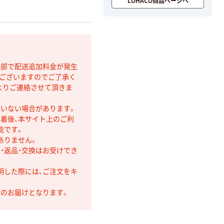
LOHACO商品ページへ
間部で配送追加料金が発生
もございますのでご了承く
よりご連絡させて頂きま
ていない場合があります。
着後、本サイト上のご利
能です。
ありません。
・返品・交換はお受けでき
明した際には、ご注文をキ
第のお届けとなります。