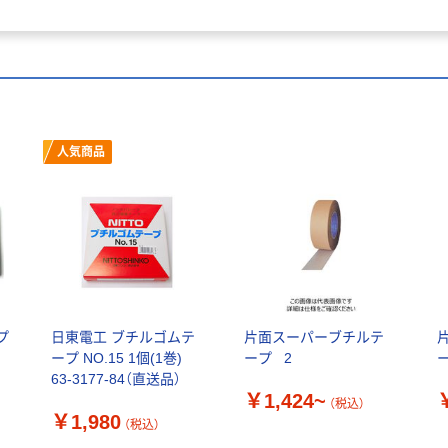
人気商品
プ
日東電工 ブチルゴムテ
片面スーパーブチルテ
ープ NO.15 1個(1巻)
ープ _2
ー
63-3177-84（直送品）
￥1,424~
（税込）
￥1,980
（税込）