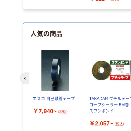
人気の商品
前のスライドへ
エスコ 自己融着テープ
TAKADAR ブチルテー
ロープシーラー 5M巻
￥7,940~
スワンボンド
（税込）
￥2,057~
（税込）