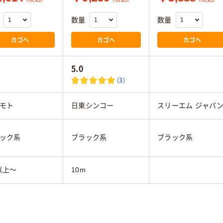
数量
数量
カゴへ
カゴへ
カゴへ
5.0
(3)
モト
日東シンコー
スリーエム ジャパ
ック系
ブラック系
ブラック系
以上～
10m