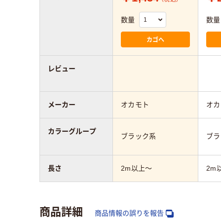
数量
数量
カゴへ
レビュー
メーカー
オカモト
オカ
カラーグループ
ブラック系
ブラ
長さ
2m以上～
2m
商品詳細
商品情報の誤りを報告