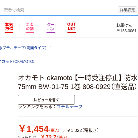
詳細設定
お届け先
〒135-0061
水ブチルテープ（両面タイプ） _1
オカモト（OKAMOTO）
オカモト okamoto 【一時受注停止】 
75mm BW-01-75 1巻 808-0929（直送品）
レビューを書く
ランキングをみる
ブチルテープ
￥1,454
／￥1,322（税抜き）
（税込）
￥72.7
1mあたり
（税込）