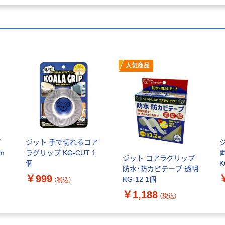
人気商品
プ
ジット 手で切れるコア
m
ラグリップ KG-CUT 1
ジット コアラグリップ
個
K
防水・防カビテープ 透明
￥999
KG-12 1個
（税込）
￥1,188
（税込）