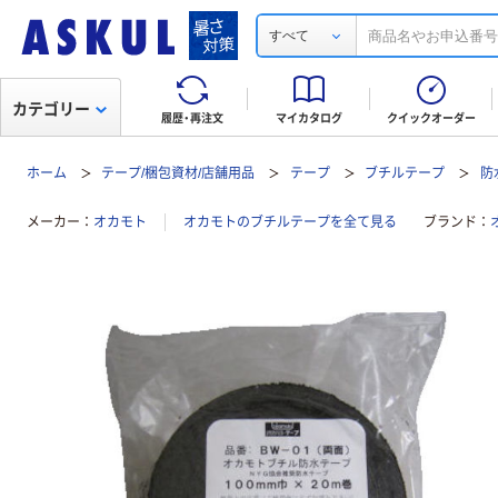
すべて
カテゴリー
履歴・再注文
マイカタログ
クイックオーダー
ホーム
テープ/梱包資材/店舗用品
テープ
ブチルテープ
防
メーカー
オカモト
オカモトのブチルテープを全て見る
ブランド