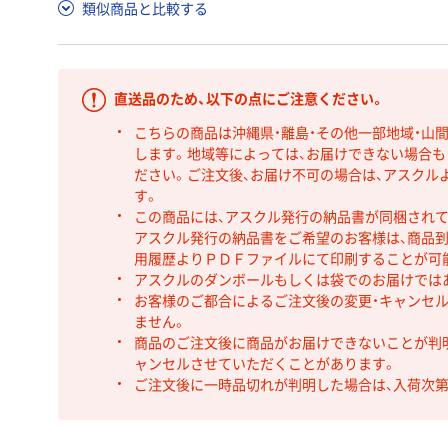
類似商品と比較する
直送品のため、以下の点にご注意ください。
こちらの商品は沖縄県・離島・その他一部地域・山
します。地域等によっては、お届けできない場合
ださい。ご注文後、お届け不可の場合は、アスクル
す。
この商品には、アスクル発行の納品書が同梱され
アスクル発行の納品書をご希望のお客様は、商品到
用履歴よりＰＤＦファイルにて印刷することが可
アスクルのダンボールもしくは袋でのお届けでは
お客様のご都合によるご注文後の変更・キャンセル
ません。
商品のご注文後に商品がお届けできないことが判
ャンセルさせていただくことがあります。
ご注文後に一時品切れが判明した場合は、入荷次