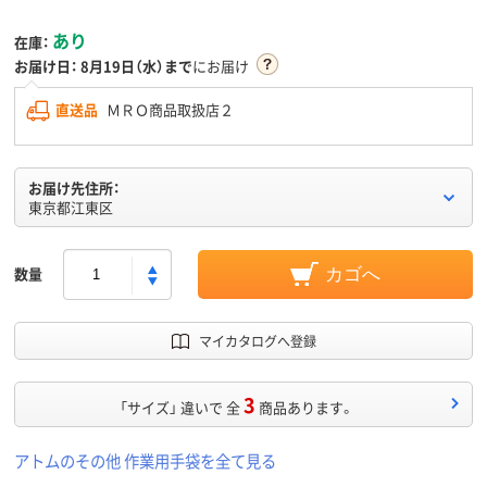
あり
在庫：
お届け日：
8月19日（水）まで
にお届け
直送品
ＭＲＯ商品取扱店２
お届け先住所：
東京都江東区
数量
カゴへ
マイカタログへ登録
3
「サイズ」 違いで 全
商品あります。
アトムのその他 作業用手袋を全て見る