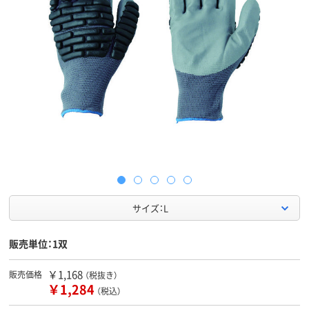
サイズ：L
販売単位：1双
￥1,168
販売価格
（税抜き）
￥1,284
（税込）