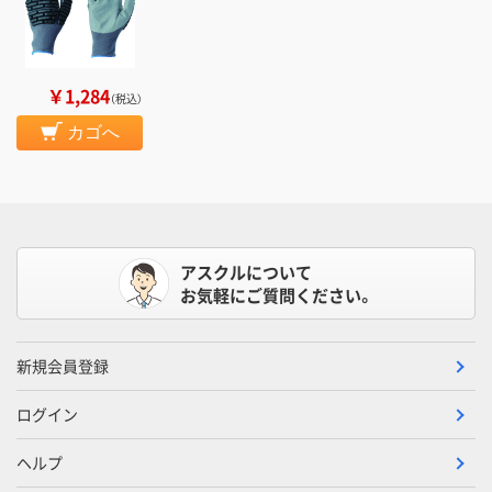
￥1,284
（税込）
カゴへ
アスクルについて
お気軽にご質問ください。
新規会員登録
ログイン
ヘルプ