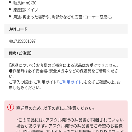
軸長(mm)：20
原産国：ドイツ
用途：奥まった場所や、角部分などの底面・コーナー研磨に。
JANコード
4017359501597
備考（ご注意）
【返品について】お客様のご都合による返品はお受けできません。
●作業時は必ず安全帽、安全メガネなどの保護具をご着用くださ
い。
ご購入の際は、ご利用ガイド「
ご利用ガイド
」を必ずご確認の上、お
申し込みください。
直送品のため、以下の点にご注意ください。
・この商品には、アスクル発行の納品書が同梱されていない
場合があります。アスクル発行の納品書をご希望のお客様
は、商品到着後、本サイト上のご利用履歴よりＰＤＦファイ