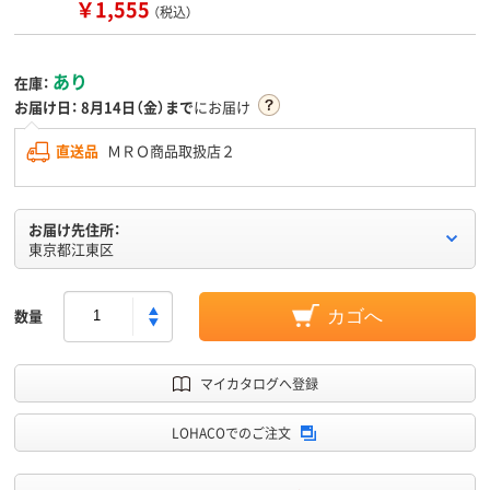
￥1,555
（税込）
あり
在庫：
お届け日：
8月14日（金）まで
にお届け
直送品
ＭＲＯ商品取扱店２
お届け先住所：
東京都江東区
数量
カゴへ
マイカタログへ登録
LOHACOでのご注文