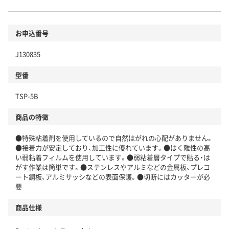
お申込番号
J130835
型番
TSP-5B
商品の特徴
●特殊粘着剤を使用しているので自然はがれの心配がありません。
●接着力が安定しており、加工性に優れています。●はく離性の高
い弱粘着フィルムを使用しています。●弱粘着層タイプで貼る・は
がす作業は簡単です。●ステンレスやアルミなどの金属板、プレコ
ート鋼板、アルミサッシなどの表面保護。●切断にはカッターが必
要
商品仕様