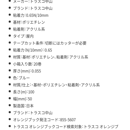
メーカー：トラスコ中山
ブランド：トラスコ中山
粘着力：0.65N/10mm
基材：ポリエチレン
粘着剤：アクリル系
タイプ：屋内
テープカット条件：切断にはカッターが必要
粘着力（N/10mm）：0.65
材質：基材：ポリエチレン、粘着剤：アクリル系
小箱入り数：20巻
厚さ(mm)：0.055
色：ブルー
材質/仕上：・基材・ポリエチレン・粘着剤・アクリル系
長さ(m)：100
幅(mm)：50
製造国：日本
ブランド：トラスコ中山
オレンジブック発注コード：855-5607
トラスコ オレンジブックコード検索対象：トラスコ オレンジブ