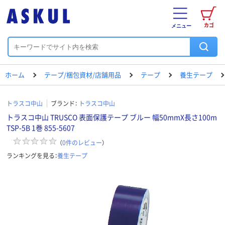
カゴ
メニュー
ホーム
テープ/梱包資材/店舗用品
テープ
養生テープ
トラスコ中山
ブランド：
トラスコ中山
トラスコ中山 TRUSCO 表面保護テープ ブルー 幅50mmX長さ100m
TSP-5B 1巻 855-5607
（
0
件のレビュー
）
ランキングを見る：
養生テープ