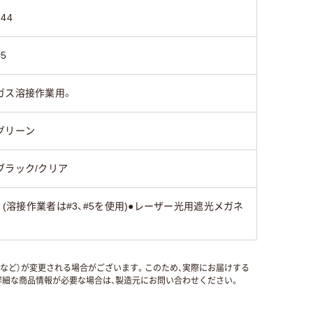
144
#5
ガス溶接作業用。
グリーン
ブラック/クリア
(溶接作業者は#3、#5を使用)●レーザー光用遮光メガネ
国など）が変更される場合がございます。このため、実際にお届けする
細な商品情報が必要な場合は、製造元にお問い合わせください。