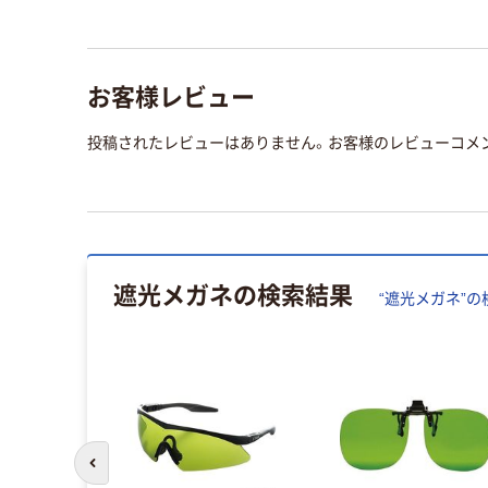
お客様レビュー
投稿されたレビューはありません。お客様のレビューコメ
遮光メガネ
の検索結果
“
遮光メガネ
”の
前のスライドへ