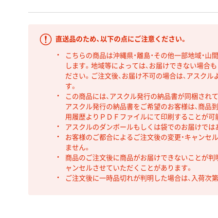
直送品のため、以下の点にご注意ください。
こちらの商品は沖縄県・離島・その他一部地域・山
します。地域等によっては、お届けできない場合
ださい。ご注文後、お届け不可の場合は、アスクル
す。
この商品には、アスクル発行の納品書が同梱され
アスクル発行の納品書をご希望のお客様は、商品到
用履歴よりＰＤＦファイルにて印刷することが可
アスクルのダンボールもしくは袋でのお届けでは
お客様のご都合によるご注文後の変更・キャンセル
ません。
商品のご注文後に商品がお届けできないことが判
ャンセルさせていただくことがあります。
ご注文後に一時品切れが判明した場合は、入荷次