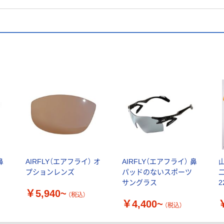
鼻
AIRFLY（エアフライ） オ
AIRFLY（エアフライ） 鼻
プションレンズ
パッドのないスポーツ
サングラス
2
￥5,940~
送
4
（税込）
￥4,400~
（税込）