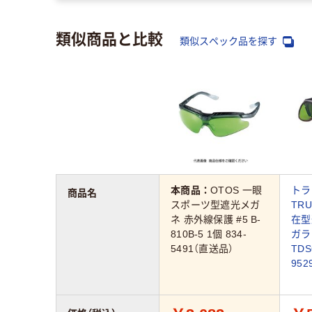
類似商品と比較
類似スペック品を探す
本商品：
OTOS 一眼
トラ
商品名
スポーツ型遮光メガ
TR
ネ 赤外線保護 #5 B-
在型
810B-5 1個 834-
ガラ
5491（直送品）
TDS
95