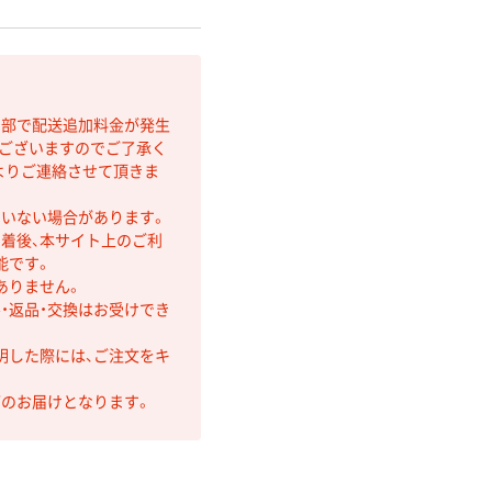
間部で配送追加料金が発生
もございますのでご了承く
よりご連絡させて頂きま
ていない場合があります。
着後、本サイト上のご利
能です。
ありません。
・返品・交換はお受けでき
明した際には、ご注文をキ
第のお届けとなります。