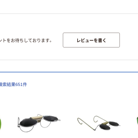
レビューを書く
ントをお待ちしております。
検索結果
651
件