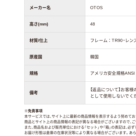
メーカー名
OTOS
高さ(mm)
48
材質/仕上
フレーム：TR90・レン
原産国
韓国
規格
アメリカ安全規格ANSI Z
【返品について】お客様
備考
として使用しないでく
※
免責事項
本サービスでは、サイト上に最新の商品情報を表示するよう努めており
商品とサイト上の商品情報の表記が異なる場合がございますので、ご
また、商品名および販売単位における「セット」や「箱」の表記は、必
お届け形態は倉庫の在庫状況等により異なる場合がございます。あら