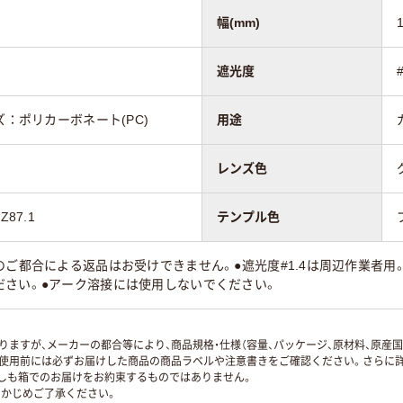
幅(mm)
遮光度
ズ：ポリカーボネート(PC)
用途
レンズ色
87.1
テンプル色
のご都合による返品はお受けできません。●遮光度#1.4は周辺作業者用。
ださい。●アーク溶接には使用しないでください。
ますが、メーカーの都合等により、商品規格・仕様（容量、パッケージ、原材料、原産
使用前には必ずお届けした商品の商品ラベルや注意書きをご確認ください。さらに詳
ずしも箱でのお届けをお約束するものではありません。
かじめご了承ください。