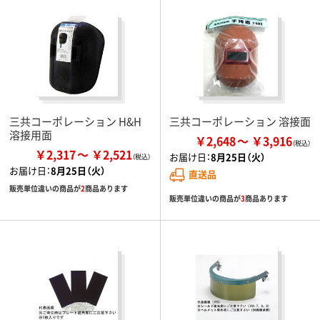
三共コーポレーション H&H
三共コーポレーション 溶接面
溶接用面
￥2,648
￥3,916
￥2,317
￥2,521
お届け日：
8月25日（火）
お届け日：
8月25日（火）
直送品
販売単位違いの商品が
2
商品あります
販売単位違いの商品が
3
商品あります