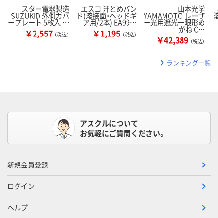
スター電器製造
エスコ 汗とめバン
山本光学
SUZUKID 外側カバ
ド(溶接面・ヘッドギ
YAMAMOTO レーザ
ープレート 5枚入 …
ア用/2本) EA99…
ー光用遮光一眼形め
がね C…
￥2,557
￥1,195
（税込）
（税込）
￥42,389
（税込）
ランキング一覧
アスクルについて
お気軽にご質問ください。
新規会員登録
ログイン
ヘルプ