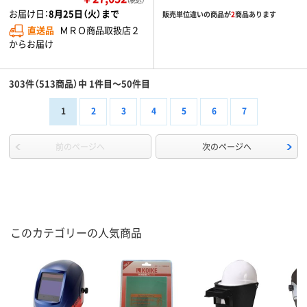
（税込）
お届け日：
8月25日（火）まで
販売単位違いの商品が
2
商品あります
直送品
ＭＲＯ商品取扱店２
からお届け
303件（513商品）中 1件目～50件目
1
2
3
4
5
6
7
前のページへ
次のページへ
このカテゴリーの人気商品