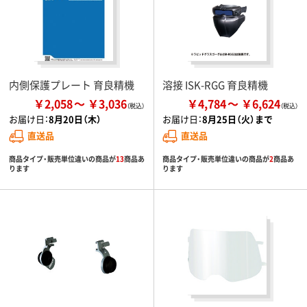
内側保護プレート 育良精機
溶接 ISK-RGG 育良精機
￥2,058
￥3,036
￥4,784
￥6,624
お届け日：
8月20日（木）
お届け日：
8月25日（火）まで
直送品
直送品
商品タイプ・販売単位違いの商品が
13
商品あ
商品タイプ・販売単位違いの商品が
2
商品あ
ります
ります