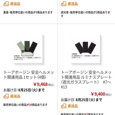
直送品
直送品
重量・販売単位違いの商品が
5
商品あります
遮光度・販売単位違いの商品が
2
商品ありま
す
トーアボージン 安全ヘルメッ
トーアボージン 安全ヘルメッ
ト関連用品 1セット（4個）
ト関連用品 ルミナスプレート
（遮光ガラスプレート） #7～
￥9,468
（税込）
#13
お届け日：
8月25日（火）まで
￥9,400
（税込）
直送品
お届け日：
8月25日（火）まで
販売単位違いの商品が
10
商品あります
直送品
販売単位違いの商品が
7
商品あります