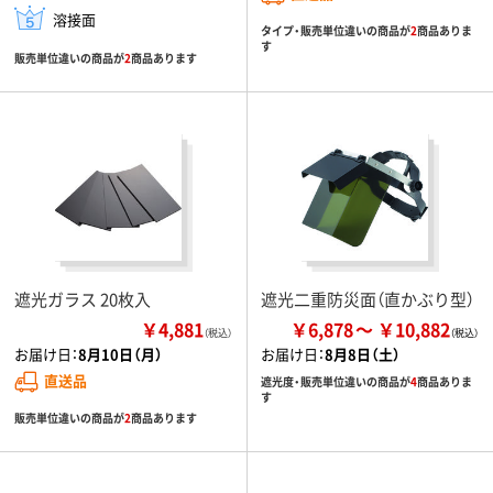
溶接面
タイプ・販売単位違いの商品が
2
商品ありま
す
販売単位違いの商品が
2
商品あります
遮光ガラス 20枚入
遮光二重防災面（直かぶり型）
￥4,881
￥6,878
￥10,882
（税込）
お届け日：
8月10日（月）
お届け日：
8月8日（土）
直送品
遮光度・販売単位違いの商品が
4
商品ありま
す
販売単位違いの商品が
2
商品あります