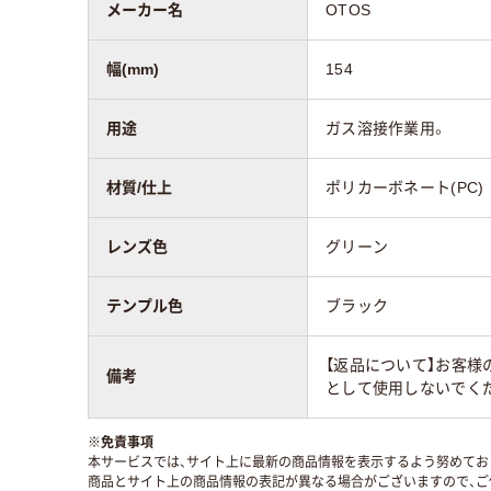
メーカー名
OTOS
幅(mm)
154
用途
ガス溶接作業用。
材質/仕上
ポリカーボネート(PC)
レンズ色
グリーン
テンプル色
ブラック
【返品について】お客様
備考
として使用しないでく
※
免責事項
本サービスでは、サイト上に最新の商品情報を表示するよう努めており
商品とサイト上の商品情報の表記が異なる場合がございますので、ご