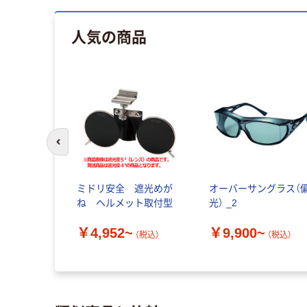
人気の商品
前のスライドへ
ミドリ安全 遮光めが
オーバーサングラス（
ね ヘルメット取付型
光） _2
￥4,952~
￥9,900~
（税込）
（税込）