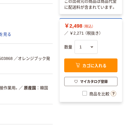
この出荷元の商品は商品代金
に配送料が含まれています。
￥2,498
（税込）
／ ￥2,271 （税抜き）
を見る
数量
03868
／オレンジブック発
カゴに入れる
マイカタログ登録
接作業用。
／
原産国
韓国
商品を比較