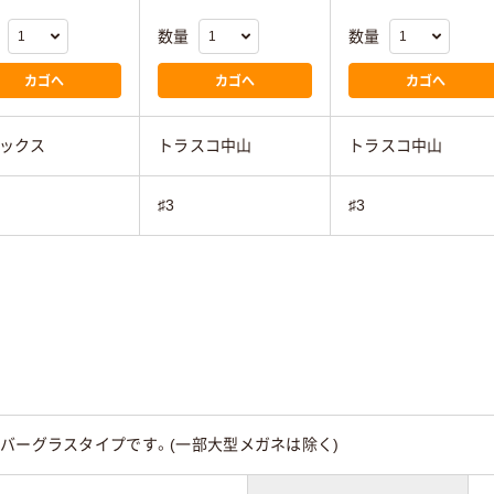
数量
数量
カゴへ
カゴへ
カゴへ
ックス
トラスコ中山
トラスコ中山
♯3
♯3
バーグラスタイプです。(一部大型メガネは除く)