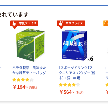
されています
本気プライス
本気プライス
ッ
ハラダ製茶 風味ゆた
【スポーツドリンク】ア
かな緑茶ティーバッグ
クエリアス パウダー（粉
末） 1袋1.0L用
￥194~
（税込）
￥564~
（税込）