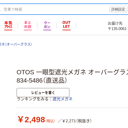
詳細設定
お届け先
〒135-0061
ネ（オーバーグラス）
OTOS 一眼型遮光メガネ オーバーグラス #3
834-5486（直送品）
レビューを書く
ランキングをみる
遮光メガネ
￥2,498
／￥2,271（税抜き）
（税込）