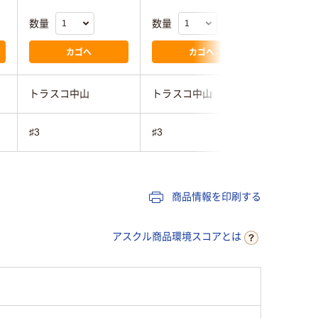
数量
数量
数量
カゴへ
カゴへ
トラスコ中山
トラスコ中山
OTOS
♯3
♯3
♯3
商品情報を印刷する
アスクル商品環境スコアとは