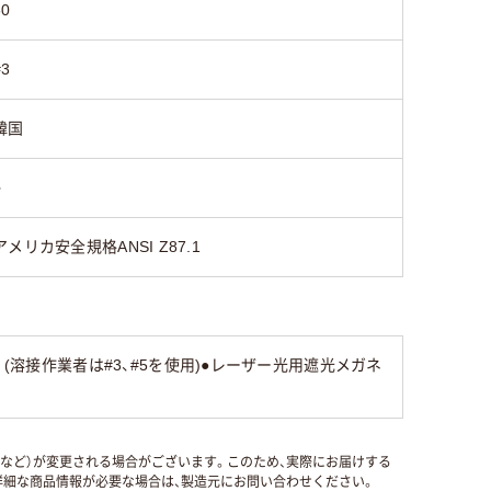
60
#3
韓国
○
アメリカ安全規格ANSI Z87.1
(溶接作業者は#3、#5を使用)●レーザー光用遮光メガネ
国など）が変更される場合がございます。このため、実際にお届けする
細な商品情報が必要な場合は、製造元にお問い合わせください。