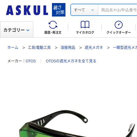
すべて
カテゴリー
履歴・再注文
マイカタログ
クイックオーダー
ホーム
工具/電動工具
溶接用品
遮光メガネ
一眼型遮光メガ
メーカー
OTOS
OTOSの遮光メガネを全て見る