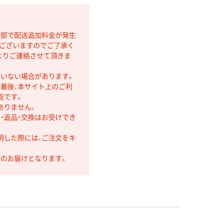
間部で配送追加料金が発生
もございますのでご了承く
よりご連絡させて頂きま
ていない場合があります。
着後、本サイト上のご利
能です。
ありません。
・返品・交換はお受けでき
明した際には、ご注文をキ
第のお届けとなります。