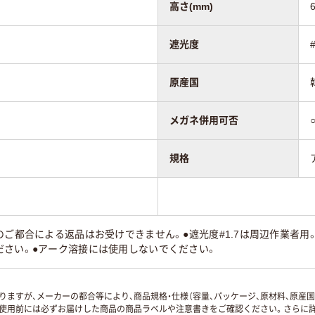
高さ(mm)
遮光度
原産国
メガネ併用可否
規格
のご都合による返品はお受けできません。●遮光度#1.7は周辺作業者用。
ださい。●アーク溶接には使用しないでください。
ますが、メーカーの都合等により、商品規格・仕様（容量、パッケージ、原材料、原産
使用前には必ずお届けした商品の商品ラベルや注意書きをご確認ください。さらに詳