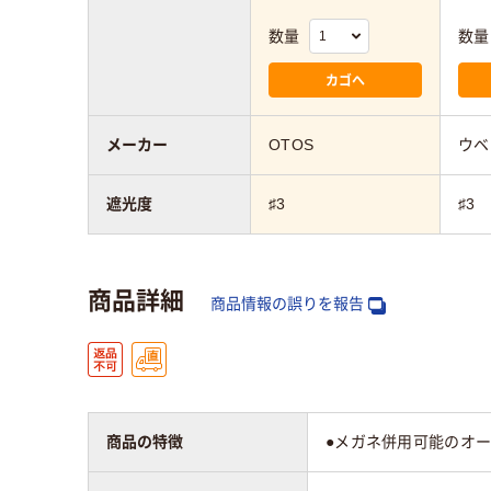
数量
数量
カゴへ
メーカー
OTOS
ウベ
遮光度
♯3
♯3
商品詳細
商品情報の誤りを報告
商品の特徴
●メガネ併用可能のオー