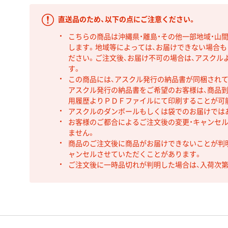
直送品のため、以下の点にご注意ください。
こちらの商品は沖縄県・離島・その他一部地域・山
します。地域等によっては、お届けできない場合
ださい。ご注文後、お届け不可の場合は、アスクル
す。
この商品には、アスクル発行の納品書が同梱され
アスクル発行の納品書をご希望のお客様は、商品到
用履歴よりＰＤＦファイルにて印刷することが可
アスクルのダンボールもしくは袋でのお届けでは
お客様のご都合によるご注文後の変更・キャンセル
ません。
商品のご注文後に商品がお届けできないことが判
ャンセルさせていただくことがあります。
ご注文後に一時品切れが判明した場合は、入荷次