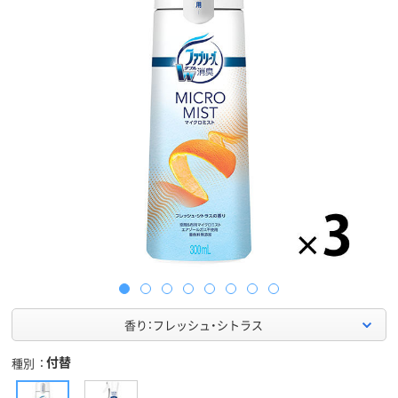
香り：フレッシュ・シトラス
付替
種別