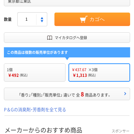
東京都江東区
数量
カゴへ
マイカタログへ登録
この商品は複数の販売単位があります
1個
￥437.67
×3個
￥492
￥1,313
(税込)
(税込)
8
「香り」「種別」「販売単位」 違いで 全
商品あります。
P＆Gの消臭剤・芳香剤を全て見る
メーカーからのおすすめ商品
スポンサー