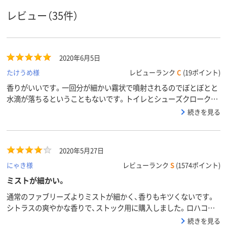
レビュー（35件）
2020年6月5日
たけうめ様
レビューランク
C
(19ポイント)
香りがいいです。一回分が細かい霧状で噴射されるのでぼとぼとと
水滴が落ちるということもないです。トイレとシューズクロークに
常備しています。形もスリムでオシャレなのでそのまま置いても大
続きを見る
丈夫だと思います。
2020年5月27日
にゃき様
レビューランク
S
(1574ポイント)
ミストが細かい。
通常のファブリーズよりミストが細かく、香りもキツくないです。
シトラスの爽やかな香りで、ストック用に購入しました。ロハコで
買えるのは便利です。
続きを見る