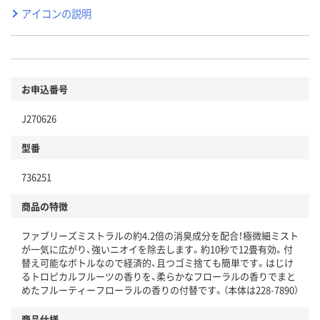
アイコンの説明
お申込番号
J270626
型番
736251
商品の特徴
ファブリーズミストラルの約4.2倍の消臭成分を配合！極微細ミスト
が一気に広がり、強いニオイを除去します。約10秒で12畳有効。付
替え可能なボトルなので経済的、且つゴミ捨ても簡単です。はじけ
るトロピカルフルーツの香りを、柔らかなフローラルの香りでまと
めたフルーティーフローラルの香りの付替です。（本体は228-7890）
商品仕様