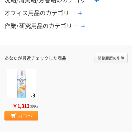
オフィス用品のカテゴリー
作業・研究用品のカテゴリー
あなたが最近チェックした商品
閲覧履歴の削除
￥1,313
（税込）
カゴへ