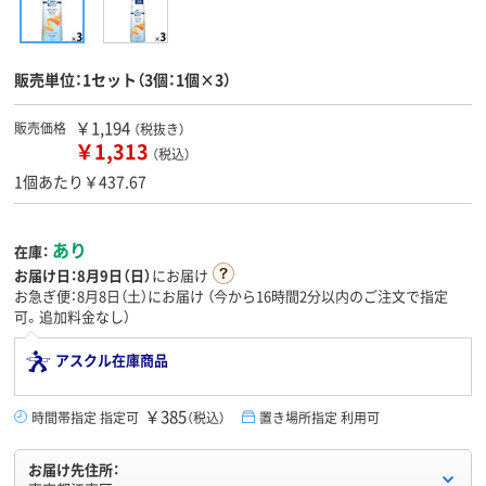
販売単位：1セット（3個：1個×3）
￥1,194
販売価格
（税抜き）
￥1,313
（税込）
1個あたり￥437.67
あり
在庫：
お届け日：
8月9日（日）
にお届け
お急ぎ便：8月8日（土）にお届け
（今から
16時間2分
以内のご注文で指定
可。追加料金なし）
アスクル在庫商品
￥385
時間帯指定 指定可
（税込）
置き場所指定 利用可
お届け先住所：