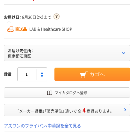
お届け日：
8月26日（水）まで
直送品
LAB & Healthcare SHOP
お届け先住所：
東京都江東区
数量
カゴへ
マイカタログへ登録
4
「メーカー品番」「販売単位」 違いで 全
商品あります。
アズワンのフライパン/中華鍋を全て見る