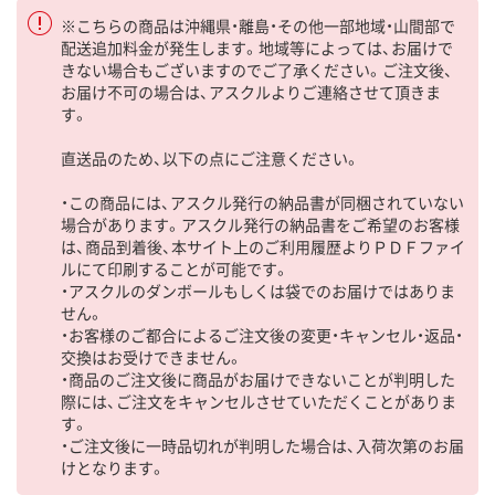
※こちらの商品は沖縄県・離島・その他一部地域・山間部で
配送追加料金が発生します。地域等によっては、お届けで
きない場合もございますのでご了承ください。ご注文後、
お届け不可の場合は、アスクルよりご連絡させて頂きま
す。
直送品のため、以下の点にご注意ください。
・この商品には、アスクル発行の納品書が同梱されていない
場合があります。アスクル発行の納品書をご希望のお客様
は、商品到着後、本サイト上のご利用履歴よりＰＤＦファイ
ルにて印刷することが可能です。
・アスクルのダンボールもしくは袋でのお届けではありま
せん。
・お客様のご都合によるご注文後の変更・キャンセル・返品・
交換はお受けできません。
・商品のご注文後に商品がお届けできないことが判明した
際には、ご注文をキャンセルさせていただくことがありま
す。
・ご注文後に一時品切れが判明した場合は、入荷次第のお届
けとなります。