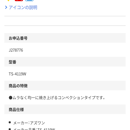
アイコンの説明
お申込番号
J278776
型番
TS-4119W
商品の特徴
●ムラなく均一に焼き上げるコンベクションタイプです。
商品仕様
メーカー：アズワン
メーカー品番：TS-4119W