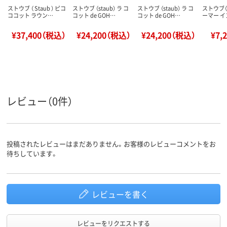
ストウブ （ Staub ） ピコ
ストウブ （staub） ラ コ
ストウブ （staub） ラ コ
ストウブ（s
ココット ラウン…
コット de GOH…
コット de GOH…
ーマー イ
¥37,400（税込）
¥24,200（税込）
¥24,200（税込）
¥7,
レビュー（0件）
投稿されたレビューはまだありません。お客様のレビューコメントをお
待ちしています。
レビューを書く
レビューをリクエストする