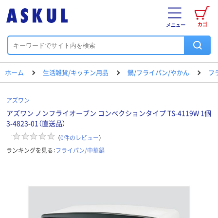
カゴ
メニュー
ホーム
生活雑貨/キッチン用品
鍋/フライパン/やかん
フ
アズワン
アズワン ノンフライオーブン コンベクションタイプ TS-4119W 1個
3-4823-01（直送品）
（
0
件のレビュー
）
ランキングを見る：
フライパン/中華鍋