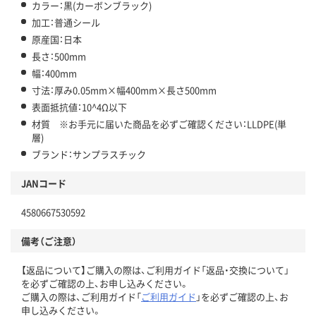
カラー：黒(カーボンブラック)
加工：普通シール
原産国：日本
長さ：500mm
幅：400mm
寸法：厚み0.05mm×幅400mm×長さ500mm
表面抵抗値：10^4Ω以下
材質 ※お手元に届いた商品を必ずご確認ください：LLDPE(単
層)
ブランド：サンプラスチック
JANコード
4580667530592
備考（ご注意）
【返品について】ご購入の際は、ご利用ガイド「返品・交換について」
を必ずご確認の上、お申し込みください。
ご購入の際は、ご利用ガイド「
ご利用ガイド
」を必ずご確認の上、お
申し込みください。