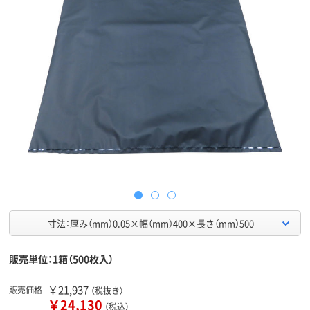
寸法：厚み（mm）0.05×幅（mm）400×長さ（mm）500
販売単位：1箱（500枚入）
￥21,937
販売価格
（税抜き）
￥24,130
（税込）