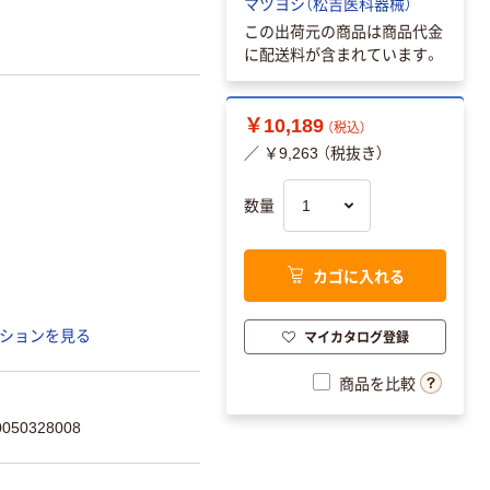
マツヨシ（松吉医科器械）
この出荷元の商品は商品代金
に配送料が含まれています。
￥10,189
（税込）
／ ￥9,263 （税抜き）
数量
カゴに入れる
マイカタログ登録
ションを見る
商品を比較
50328008