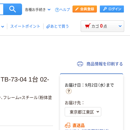
ヘルプ
各種お手続き
0
スイートポイント
あとで買う
カゴ
点
商品情報を印刷する
73-04 1台 02-
お届け日：9月2日（水）まで
レン、フレーム=スチール（粉体塗
お届け先：
直送品