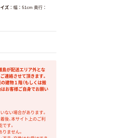
サイズ
幅：51cm 奥行：
離島が配送エリア外とな
りご連絡させて頂きます。
居の建物１階（もしくは搬
動はお客様ご自身でお願い
ていない場合があります。
着後、本サイト上のご利
能です。
ありません。