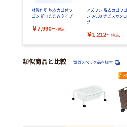
林製作所 脱衣カゴ付ワ
アズワン 脱衣カゴワ
ゴン 折りたたみタイプ
ン 0-338 ナビスカタ
グ
￥7,990~
（税込）
￥1,212~
（税込）
類似商品と比較
類似スペック品を探す
人