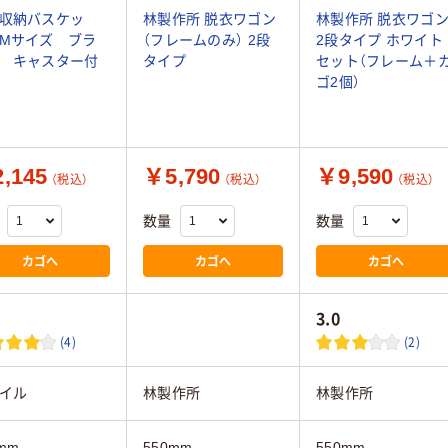
収納バスケッ
林製作所 脱衣ワゴン
林製作所 脱衣ワゴ
Mサイズ ブラ
（フレームのみ） 2段
2段タイプ ホワイト 
 キャスター付
タイプ
セット（フレーム＋
ゴ2個）
,145
￥5,790
￥9,590
（税込）
（税込）
（税込）
数量
数量
カゴへ
カゴへ
カゴへ
3.0
(4)
(2)
イル
林製作所
林製作所
mm
550mm
550mm