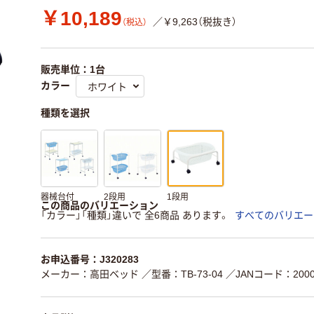
￥10,189
／￥9,263（税抜き）
（税込）
販売単位：1台
カラー
種類を選択
器械台付
2段用
1段用
この商品のバリエーション
「カラー」「種類」違いで 全6商品 あります。
すべてのバリエー
お申込番号：J320283
メーカー：高田ベッド
／型番：TB-73-04
／JANコード：20000