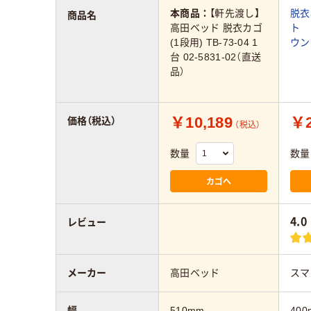
本商品：
【軒先渡し】
脱衣
商品名
高田ベッド 脱衣カゴ
ト 
(1段用) TB-73-04 1
ウン
台 02-5831-02（直送
品）
￥10,189
￥2
価格（税込）
（税込）
数量
数量
カゴへ
4.0
レビュー
メーカー
高田ベッド
スマ
幅
510mm
400