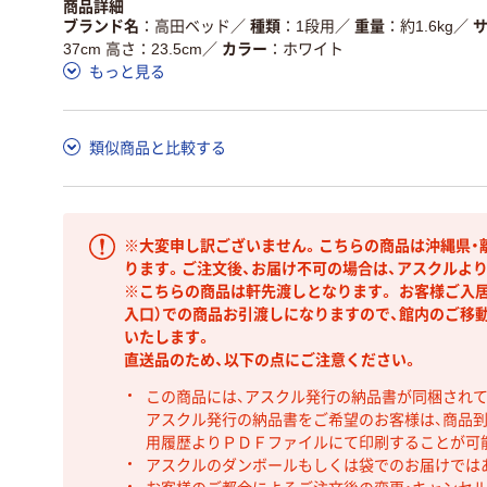
商品詳細
ブランド名
高田ベッド
／
種類
1段用
／
重量
約1.6kg
／
37cm 高さ：23.5cm
／
カラー
ホワイト
もっと見る
類似商品と比較する
※大変申し訳ございません。こちらの商品は沖縄県・
ります。ご注文後、お届け不可の場合は、アスクルよ
※こちらの商品は軒先渡しとなります。 お客様ご入
入口）での商品お引渡しになりますので、館内のご移
いたします。
直送品のため、以下の点にご注意ください。
この商品には、アスクル発行の納品書が同梱され
アスクル発行の納品書をご希望のお客様は、商品到
用履歴よりＰＤＦファイルにて印刷することが可
アスクルのダンボールもしくは袋でのお届けでは