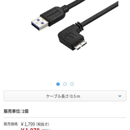
ケーブル長さ：0.5 m
販売単位：1個
￥1,799
販売価格
（税抜き）