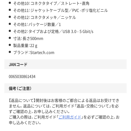
その他10：コネクタタイプ／ストレート・直角
その他11：ジャケットケーブル型／PVC -ポリ塩化ビニル
その他12：コネクタメッキ／ニッケル
その他1：パッケージ数量／1
その他2：タイプおよび定格／USB 3.0 - 5 Gbit/s
寸法：長さ500mm
製品重量：22 g
ブランド：Startech.com
JANコード
0065030861434
備考（ご注意）
【返品について】開封後はお客様のご都合による返品はお受けでき
ません。返品については、ご利用ガイド「返品・交換について」を必
ずご確認の上、お申し込みください。
ご購入の際は、ご利用ガイド「
ご利用ガイド
」を必ずご確認の上、お
申し込みください。