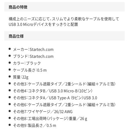
商品の特徴
構成上のニーズに応じて、スリムでより柔軟なケーブルを使用して
USB 3.0 Microデバイスをすっきりと配置
商品仕様
メーカー：Startech.com
ブランド：Startech.com
カラー：ブラック
ケーブル長さ：0.5 m
質量：22g
その他3：ケーブル遮蔽タイプ／2重シールド（編組＋アルミ箔）
その他4：コネクタB／USB 3.0 Micro-B（10ピン）
その他5：コネクタA／USB Type-A （9ピン）USB 3.0
その他6：ケーブル遮蔽タイプ／2重シールド（編組＋アルミ箔）
その他7：ワイヤゲージ／26/32 AWG
その他8：工場出荷時（パッケージ）重量／26 g
その他9：製品長さ／0.5 m