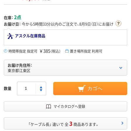
2点
在庫：
お届け日：
今から
5時間33分
以内のご注文で、8月9日（日）にお届け
アスクル在庫商品
￥385
時間帯指定 指定可
（税込）
置き場所指定 利用可
お届け先住所：
東京都江東区
数量
カゴへ
マイカタログへ登録
3
「ケーブル長」 違いで 全
商品あります。