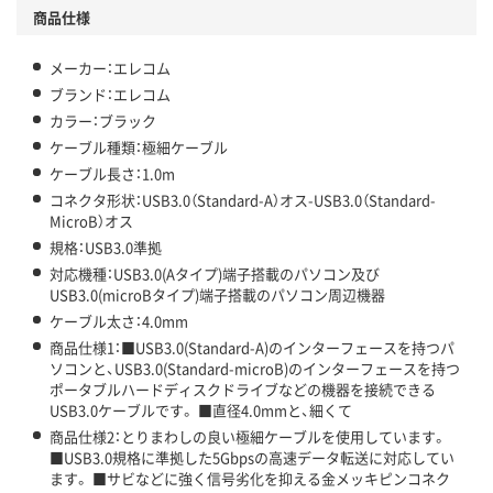
商品仕様
メーカー：エレコム
ブランド：エレコム
カラー：ブラック
ケーブル種類：極細ケーブル
ケーブル長さ：1.0m
コネクタ形状：USB3.0（Standard-A）オス-USB3.0（Standard-
MicroB）オス
規格：USB3.0準拠
対応機種：USB3.0(Aタイプ)端子搭載のパソコン及び
USB3.0(microBタイプ)端子搭載のパソコン周辺機器
ケーブル太さ：4.0mm
商品仕様1：■USB3.0(Standard-A)のインターフェースを持つパ
ソコンと、USB3.0(Standard-microB)のインターフェースを持つ
ポータブルハードディスクドライブなどの機器を接続できる
USB3.0ケーブルです。 ■直径4.0mmと、細くて
商品仕様2：とりまわしの良い極細ケーブルを使用しています。
■USB3.0規格に準拠した5Gbpsの高速データ転送に対応してい
ます。 ■サビなどに強く信号劣化を抑える金メッキピンコネク