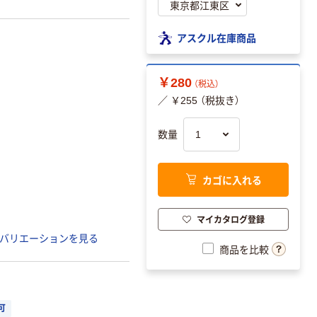
アスクル在庫商品
￥280
（税込）
／ ￥255 （税抜き）
数量
カゴに入れる
マイカタログ登録
バリエーションを見る
商品を比較
可