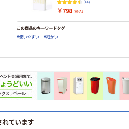
(44)
￥798
（税込）
この商品のキーワードタグ
#使いやすい
#細かい
されています