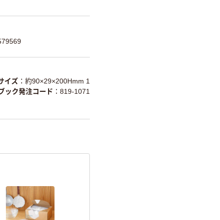
79569
サイズ
約90×29×200Hmm 1
ブック発注コード
819-1071