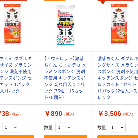
ちくん ダブルキ
【アウトレット】激落
激落ちくん ダブル
サイズ メラミン
ちくん ちょいデカ メ
ングサイズ メラミ
ンジ 洗剤不使用
ラミンスポンジ 洗剤
スポンジ 洗剤不使
チンスポンジ セ
不使用 キッチンスポ
キッチンスポンジ 
カット 1パック
ンジ 切れ目入り 1パ
ルフカット 1セット
個入）レック
ック（75個：15カッ
（1パック（2個入）×5
ト×5個入）
レック
38
￥890
￥3,506
（税込）
（税込）
（税込）
数量
数量