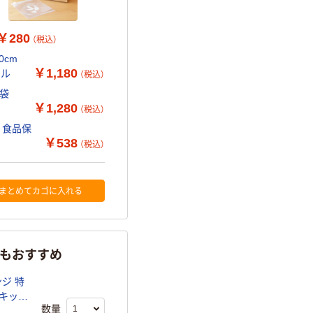
￥280
（税込）
0cm
￥1,180
ナル
（税込）
1袋
￥1,280
（税込）
 食品保
￥538
（税込）
まとめてカゴに入れる
らもおすすめ
ンジ 特
）キッチ
数量