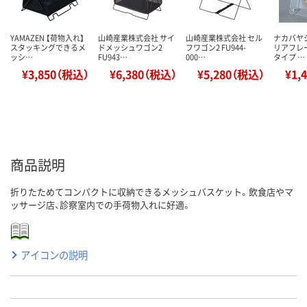
YAMAZEN 【荷物入れ】
山崎産業株式会社 サイ
山崎産業株式会社 セル
ナカバヤ
スタッキングできるメ
ドメッシュワゴン2
フワゴン2 FU944-
リアフレ
ッシ…
FU943…
000…
タイプ …
¥3,850（税込）
¥6,380（税込）
¥5,280（税込）
¥1,
商品説明
折りたためてコンパクトに収納できるメッシュバスケット。飲食店やマ
ッサージ店、診察室内での手荷物入れに好適。
アイコンの説明