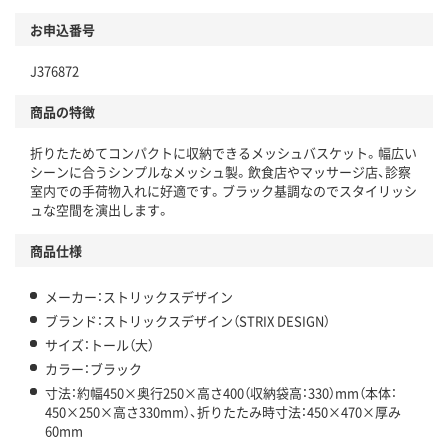
お申込番号
J376872
商品の特徴
折りたためてコンパクトに収納できるメッシュバスケット。幅広い
シーンに合うシンプルなメッシュ製。飲食店やマッサージ店、診察
室内での手荷物入れに好適です。ブラック基調なのでスタイリッシ
ュな空間を演出します。
商品仕様
メーカー：ストリックスデザイン
ブランド：ストリックスデザイン（STRIX DESIGN）
サイズ：トール（大）
カラー：ブラック
寸法：約幅450×奥行250×高さ400（収納袋高：330）mm（本体：
450×250×高さ330mm）、折りたたみ時寸法：450×470×厚み
60mm