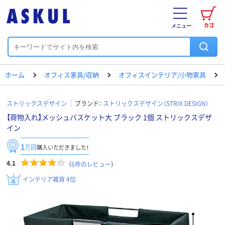
カゴ
メニュー
ホーム
オフィス家具/収納
オフィスインテリア/小物家具
ストリックスデザイン
ブランド：
ストリックスデザイン（STRIX DESIGN）
【荷物入れ】メッシュバスケット大 ブラック 1個 ストリックスデザ
イン
1
万回
購入いただきました！
4.1
（
6
件のレビュー
）
インテリア雑貨 4位