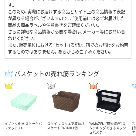
す。
このため、実際にお届けする商品とサイト上の商品情報の表記
が異なる場合がございますので、ご使用前には必ずお届けした
商品の商品ラベルや注意書きをご確認ください。
さらに詳細な商品情報が必要な場合は、メーカー等にお問い合
わせください。
また、販売単位における「セット」表記は、箱でのお届けをお約束
するものではありません。あらかじめご了承ください。
バスケットの売れ筋ランキング
イノマタ化学 ストックバ
スマイル スクエア収納バ
YAMAZEN 【荷物置き】ス
ス
スケット A4
スケット 740180 1個
タッキングできるメッシ
【
ュバスケ…
ケ