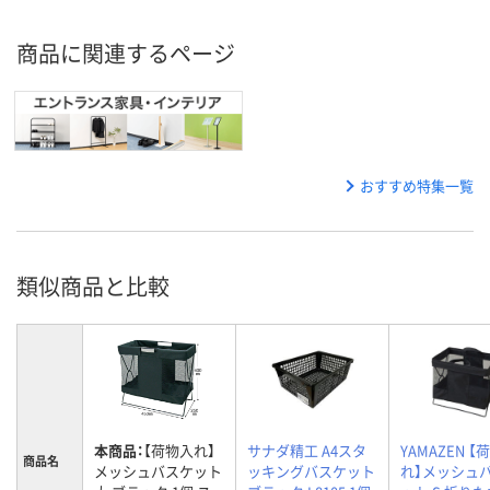
商品に関連するページ
おすすめ特集一覧
類似商品と比較
本商品：
【荷物入れ】
サナダ精工 A4スタ
YAMAZEN 【
商品名
メッシュバスケット
ッキングバスケット
れ】メッシュ