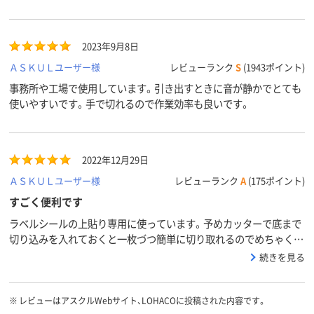
2023年9月8日
ＡＳＫＵＬユーザー様
レビューランク
S
(1943ポイント)
事務所や工場で使用しています。引き出すときに音が静かでとても
使いやすいです。手で切れるので作業効率も良いです。
2022年12月29日
ＡＳＫＵＬユーザー様
レビューランク
A
(175ポイント)
すごく便利です
ラベルシールの上貼り専用に使っています。予めカッターで底まで
切り込みを入れておくと一枚づつ簡単に切り取れるのでめちゃくち
ゃ便利です
続きを見る
※
レビューはアスクルWebサイト、LOHACOに投稿された内容です。