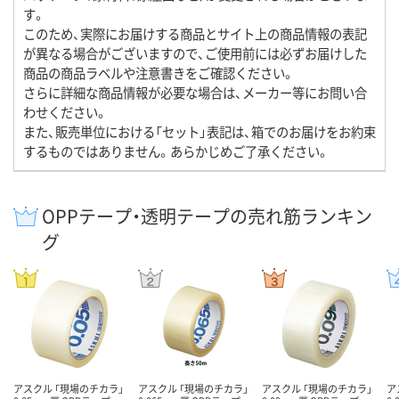
す。
このため、実際にお届けする商品とサイト上の商品情報の表記
が異なる場合がございますので、ご使用前には必ずお届けした
商品の商品ラベルや注意書きをご確認ください。
さらに詳細な商品情報が必要な場合は、メーカー等にお問い合
わせください。
また、販売単位における「セット」表記は、箱でのお届けをお約束
するものではありません。あらかじめご了承ください。
OPPテープ・透明テープの売れ筋ランキン
グ
アスクル 「現場のチカラ」
アスクル 「現場のチカラ」
アスクル 「現場のチカラ」
ア