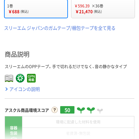
1巻
￥596.39
×36巻
￥688
￥21,470
(税込)
(税込)
スリーエム ジャパンのガムテープ/梱包テープを全て見る
商品説明
スリーエムのOPPテープ。手で切れるだけでなく、音の静かなタイプ
アイコンの説明
50
アスクル商品環境スコア
環境に配慮した材料を使用
容器
包装
省資源・無包装