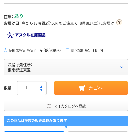
あり
在庫：
お届け日：
今から
18時間2分
以内のご注文で、8月8日（土）にお届け
アスクル在庫商品
￥385
時間帯指定 指定可
（税込）
置き場所指定 利用可
お届け先住所：
東京都江東区
数量
カゴへ
マイカタログへ登録
この商品は複数の販売単位があります