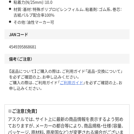
粘着力(N/25mm)：10.0
材質：基材：特殊ポリプロピレンフィルム、粘着剤：ゴム系、巻芯：
古紙パルプ配合率100%
その他：油性マーカー可
JANコード
4549395868681
備考（ご注意）
【返品について】ご購入の際は、ご利用ガイド「返品・交換について」
を必ずご確認の上、お申し込みください。
ご購入の際は、ご利用ガイド「
ご利用ガイド
」を必ずご確認の上、お
申し込みください。
※ご注意【免責】
アスクルでは、サイト上に最新の商品情報を表示するよう努め
ておりますが、メーカーの都合等により、商品規格・仕様（容量、
パッケージ、原材料、原産国など）が変更される場合がございま