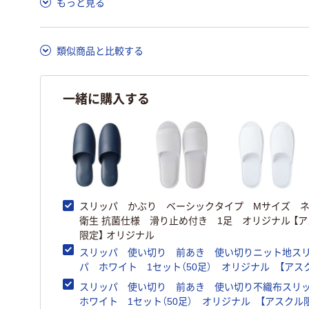
もっと見る
類似商品と比較する
一緒に購入する
スリッパ かぶり ベーシックタイプ Mサイズ 
衛生 抗菌仕様 滑り止め付き 1足 オリジナル 【
限定】 オリジナル
スリッパ 使い切り 前あき 使い切りニット地ス
パ ホワイト 1セット（50足） オリジナル 【アス
限定】 オリジナル
スリッパ 使い切り 前あき 使い切り不織布ス
ホワイト 1セット（50足） オリジナル 【アスクル