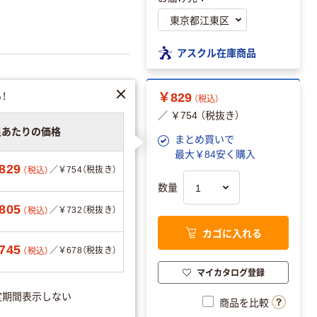
アスクル在庫商品
！
￥829
（税込）
／ ￥754 （税抜き）
足あたりの価格
まとめ買いで
最大￥84安く購入
829
／￥754（税抜き）
（税込）
数量
ジュ
ネイビー
805
／￥732（税抜き）
（税込）
カゴに入れる
745
／￥678（税抜き）
（税込）
マイカタログ登録
定期間表示しない
商品を比較
エーションを見る