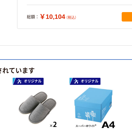
オリジナル
￥10,104
総額：
（税込）
されています
オリジナル
オリジナル