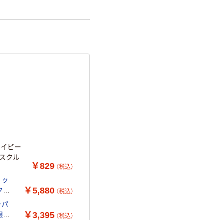
ネイビー
アスクル
￥829
（税込）
リッ
￥5,880
クル
（税込）
リッパ
￥3,395
限定】
（税込）