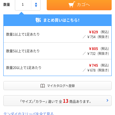
数量
カゴへ
まとめ買いはこちら！
￥829
(税込)
数量1以上で1足あたり
￥754
／
(税抜き)
￥805
(税込)
数量5以上で1足あたり
￥732
／
(税抜き)
￥745
(税込)
数量20以上で1足あたり
￥678
／
(税抜き)
マイカタログへ登録
13
「サイズ」「カラー」 違いで 全
商品あります。
テンダイのスリッパを全て見る