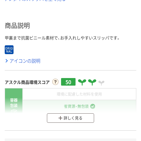
商品説明
甲裏まで抗菌ビニール素材で、お手入れしやすいスリッパです。
アイコンの説明
50
アスクル商品環境スコア
環境に配慮した材料を使用
容器
包装
省資源・無包装
詳しく見る
分別・リサイクルしやすい設計
環境に配慮した材料を使用
商品