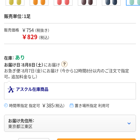
販売単位：1足
￥754
販売価格
（税抜き）
￥829
（税込）
あり
在庫：
お届け日：
8月8日（土）
にお届け
お急ぎ便：8月7日（金）にお届け
（今から
12時間8分
以内のご注文で指定
可。追加料金なし）
アスクル在庫商品
￥385
時間帯指定 指定可
（税込）
置き場所指定 利用可
お届け先住所：
東京都江東区