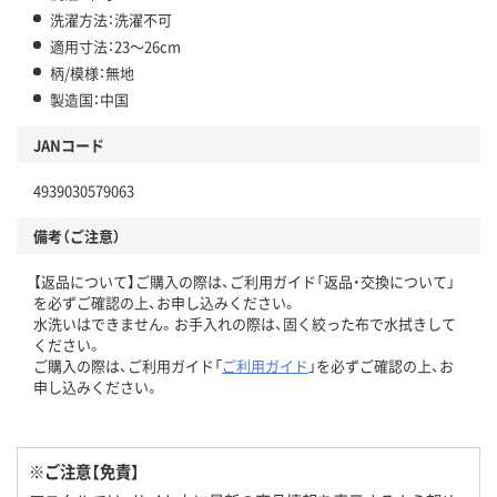
洗濯方法：洗濯不可
適用寸法：23～26cm
柄/模様：無地
製造国：中国
JANコード
4939030579063
備考（ご注意）
【返品について】ご購入の際は、ご利用ガイド「返品・交換について」
を必ずご確認の上、お申し込みください。
水洗いはできません。お手入れの際は、固く絞った布で水拭きして
ください。
ご購入の際は、ご利用ガイド「
ご利用ガイド
」を必ずご確認の上、お
申し込みください。
※ご注意【免責】