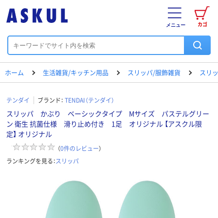
カゴ
メニュー
ホーム
生活雑貨/キッチン用品
スリッパ/服飾雑貨
スリ
テンダイ
ブランド：
TENDAI（テンダイ）
スリッパ かぶり ベーシックタイプ Mサイズ パステルグリー
ン 衛生 抗菌仕様 滑り止め付き 1足 オリジナル 【アスクル限
定】 オリジナル
（
0
件のレビュー
）
ランキングを見る：
スリッパ