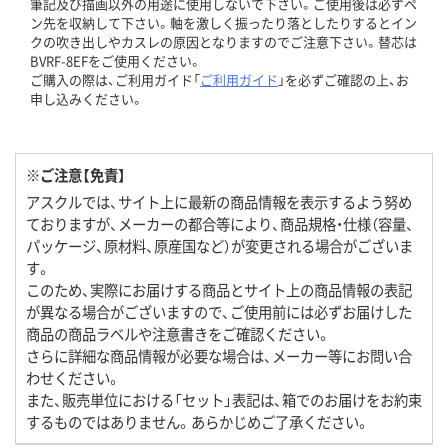
筆記及び描画以外の用途に使用しないで下さい。ご使用後は必ずペ
ン先を収納して下さい。軸を激しく振ったり落としたりするとイン
クの吹き出しやカスレの原因となりますのでご注意下さい。替芯は
BVRF-8EFをご使用ください。
ご購入の際は、ご利用ガイド「
ご利用ガイド
」を必ずご確認の上、お
申し込みください。
※ご注意【免責】
アスクルでは、サイト上に最新の商品情報を表示するよう努め
ておりますが、メーカーの都合等により、商品規格・仕様（容量、
パッケージ、原材料、原産国など）が変更される場合がございま
す。
このため、実際にお届けする商品とサイト上の商品情報の表記
が異なる場合がございますので、ご使用前には必ずお届けした
商品の商品ラベルや注意書きをご確認ください。
さらに詳細な商品情報が必要な場合は、メーカー等にお問い合
わせください。
また、販売単位における「セット」表記は、箱でのお届けをお約束
するものではありません。あらかじめご了承ください。