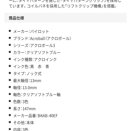
ーに、タイヤパターンを施した「タイヤパターングリップ」を採用し
ています。コイルバネを採用した「リフトクリップ機構」を搭載。
商品仕様
メーカー：パイロット
ブランド：Acroball（アクロボール）
シリーズ：アクロボール3
カラー：クリアソフトブルー
インク種類：アクロインク
インク色：黒 赤 青
タイプ：ノック式
最大軸径：13mm
軸径：13.0mm
軸色：クリアソフトブルー軸
色数：3色
長さ：147mm
メーカー品番：BKAB-40EF
その他：本体
内容：3色