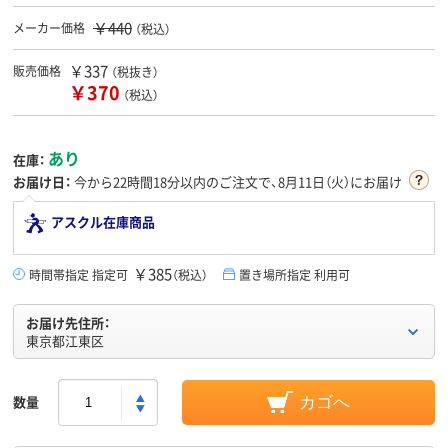
￥440
メーカー価格
（税込）
￥337
販売価格
（税抜き）
￥370
（税込）
あり
在庫：
お届け日：
今から
22時間18分
以内のご注文で、8月11日（火）にお届け
アスクル在庫商品
￥385
時間帯指定 指定可
（税込）
置き場所指定 利用可
お届け先住所：
東京都江東区
数量
カゴへ