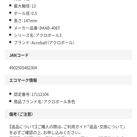
最大軸径：13
ボール径：0.5
長さ：147mm
メーカー品番：BKAB-40EF
シリーズ名：アクロボール3
ブランド：Acroball（アクロボール）
JANコード
4902505482304
エコマーク情報
認定番号：17112104
商品ブランド名：アクロボール多色
備考（ご注意）
【返品について】ご購入の際は、ご利用ガイド「返品・交換について」
を必ずご確認の上、お申し込みください。