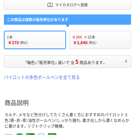
マイカタログへ登録
この商品は複数の販売単位があります
1本
￥344
×10本
￥370
￥3,440
(税込)
(税込)
5
「軸色」「販売単位」 違いで 全
商品あります。
パイロットの多色ボールペンを全て見る
商品説明
カルテ、メモなど色分けしてたくさん書く方におすすめのパイロット３
色（黒・赤・青）油性ボールペン!しっかり握れ、書き出しから濃くなめらか
に書けます。リフトクリップ機構。