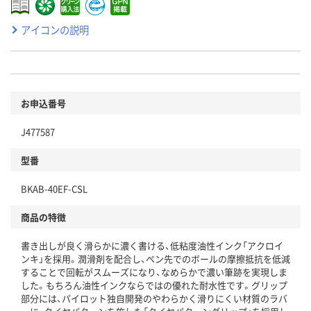
アイコンの説明
お申込番号
J477587
型番
BKAB-40EF-CSL
商品の特徴
書き出しが良く滑らかに濃く書ける、低粘度油性インク「アクロイ
ンキ」を採用。潤滑剤を配合し、ペン先でのボールの摩擦抵抗を低減
することで回転がスムーズになり、なめらかで濃い筆跡を実現しま
した。もちろん油性インクならではの優れた耐水性です。グリップ
部分には、パイロット独自開発のやわらかく滑りにくい材質のラバ