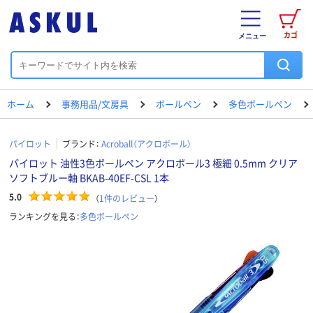
カゴ
メニュー
ホーム
事務用品/文房具
ボールペン
多色ボールペン
パイロット
ブランド：
Acroball（アクロボール）
パイロット 油性3色ボールペン アクロボール3 極細 0.5mm クリア
ソフトブルー軸 BKAB-40EF-CSL 1本
5.0
（
1
件のレビュー
）
ランキングを見る：
多色ボールペン