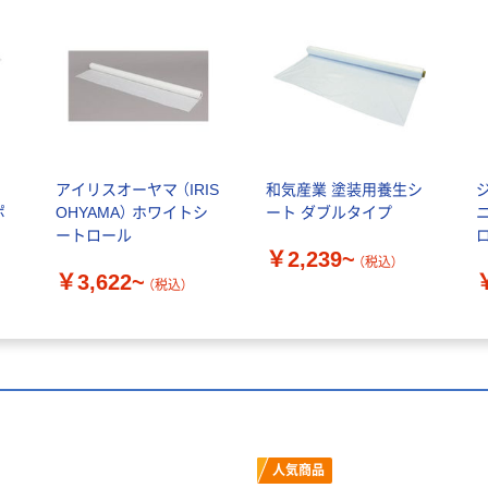
アイリスオーヤマ （IRIS
和気産業 塗装用養生シ
ポ
OHYAMA） ホワイトシ
ート ダブルタイプ
ートロール
￥2,239~
（税込）
￥3,622~
（税込）
人気商品