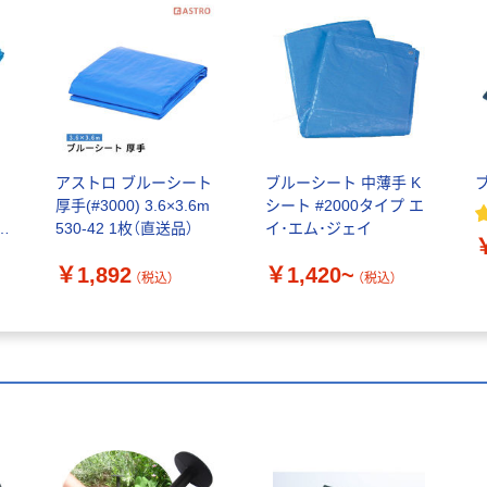
イ
アストロ ブルーシート
ブルーシート 中薄手 K
厚手(#3000) 3.6×3.6m
シート #2000タイプ エ
厚
530-42 1枚（直送品）
イ･エム･ジェイ
￥1,892
￥1,420~
（税込）
（税込）