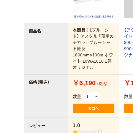
本商品：
【ブルーシー
【ア
商品名
ト】 アスクル 「現場の
イ
チカラ」 ブルーシー
90
ト原反
900
1800mm×100m ホワ
ジナ
イト 10WA1810 1巻
オリジナル
￥6,190
￥1
価格（税込）
（税込）
数量
数量
カゴへ
1.0
レビュー
(1)