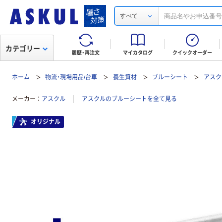
すべて
カテゴリー
履歴・再注文
マイカタログ
クイックオーダー
ホーム
物流・現場用品/台車
養生資材
ブルーシート
アスク
メーカー
アスクル
アスクルのブルーシートを全て見る
オリジナル