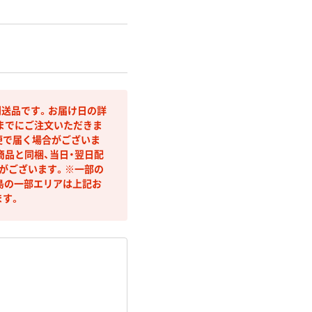
送品です。お届け日の詳
までにご注文いただきま
便で届く場合がございま
商品と同梱、当日・翌日配
合がございます。※一部の
島の一部エリアは上記お
ます。