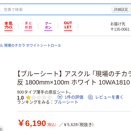
詳細設定
お届け先
〒135-0061
ル 現場のチカラ ホワイトシートロール
【ブルーシート】 アスクル 「現場のチカ
反 1800mm×100m ホワイト 10WA18
900タイプ薄手の原反シート。
1.0
1件の評価
レビューを書く
ランキングをみる
ブルーシート
￥6,190
／￥5,628（税抜き）
（税込）