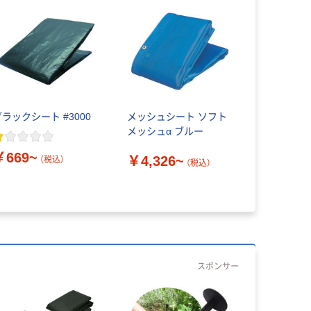
ブラックシート #3000
メッシュシート ソフト
メッシュα ブルー
￥669~
￥4,326~
（税込）
（税込）
スポンサー