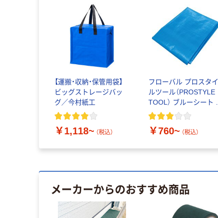
【運搬・収納・保管用袋】
フローバル プロスタ
ビッグストレージバッ
ルツール（PROSTYLE
グ／今村紙工
TOOL） ブルーシート 
手#3000
￥1,118~
￥760~
（税込）
（税込）
メーカーからのおすすめ商品