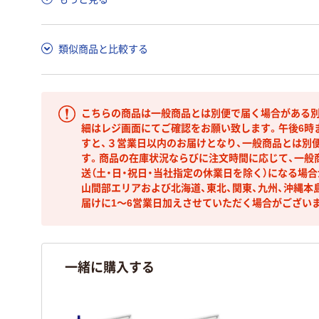
ア詳細／加点項目
」で確認できます。
類似商品と比較する
こちらの商品は一般商品とは別便で届く場合がある別
細はレジ画面にてご確認をお願い致します。午後6時
すと、３営業日以内のお届けとなり、一般商品とは別
す。商品の在庫状況ならびに注文時間に応じて、一般
送（土・日・祝日・当社指定の休業日を除く）になる場
山間部エリアおよび北海道、東北、関東、九州、沖縄本
届けに1～6営業日加えさせていただく場合がござい
一緒に購入する