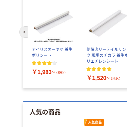
前のスライドへ
アイリスオーヤマ 養生
伊藤忠リーテイルリン
ポリシート
ク 現場のチカラ 養生
リエチレンシート
￥1,983~
（税込）
￥1,520~
（税込）
人気の商品
人気商品