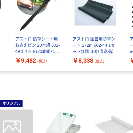
補
アストロ 防草シート用
アストロ 園芸用防草シ
おさえピン 20本組 602-
ート 1×2m 602-44 1セ
ー
49 1セット(20本組×10)
ット(1個×10)（直送品）
5
（直送品）
￥9,482
￥8,338
（税込）
（税込）
オリジナル