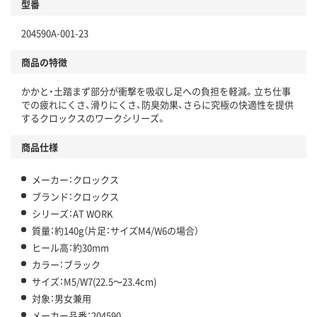
型番
204590A-001-23
商品の特徴
かかと・土踏まず部分が衝撃を吸収し足への負担を軽減。立ち仕事
での疲れにくさ、滑りにくさ、防臭効果、さらに究極の快適性を提供
するクロックスのワークシリーズ。
商品仕様
メーカー：クロックス
ブランド：クロックス
シリーズ：AT WORK
質量：約140g（片足：サイズM4/W6の場合）
ヒール高：約30mm
カラー：ブラック
サイズ：M5/W7(22.5～23.4cm)
対象：男女兼用
メーカー品番：204590