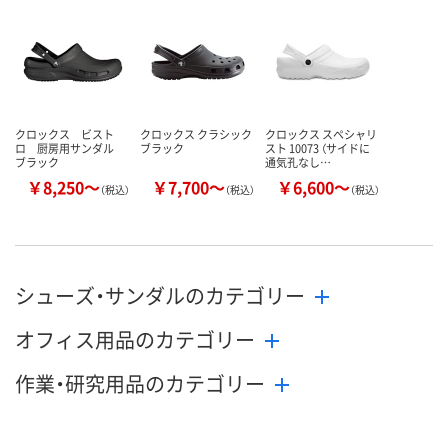
カゴへ
カゴへ
カ
クロックス ビスト
クロックス クラシック
クロックス スペシャリ
ロ 厨房用サンダル
ブラック
スト 10073 （サイドに
ブラック
通気孔なし…
￥8,250～
￥7,700～
￥6,600～
（税込）
（税込）
（税込）
シューズ・サンダルのカテゴリー
オフィス用品のカテゴリー
作業・研究用品のカテゴリー