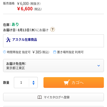
￥6,000
販売価格
（税抜き）
￥6,600
（税込）
あり
在庫：
お届け日：
8月13日（木）
にお届け
アスクル在庫商品
￥385
時間帯指定 指定可
（税込）
置き場所指定 利用可
お届け先住所：
東京都江東区
数量
カゴへ
マイカタログへ登録