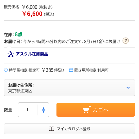
￥6,000
販売価格
（税抜き）
￥6,600
（税込）
8点
在庫：
お届け日：
今から
7時間36分
以内のご注文で、8月7日（金）にお届け
アスクル在庫商品
￥385
時間帯指定 指定可
（税込）
置き場所指定 利用可
お届け先住所：
東京都江東区
数量
カゴへ
マイカタログへ登録