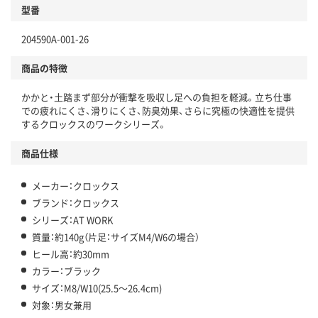
型番
204590A-001-26
商品の特徴
かかと・土踏まず部分が衝撃を吸収し足への負担を軽減。立ち仕事
での疲れにくさ、滑りにくさ、防臭効果、さらに究極の快適性を提供
するクロックスのワークシリーズ。
商品仕様
メーカー：クロックス
ブランド：クロックス
シリーズ：AT WORK
質量：約140g（片足：サイズM4/W6の場合）
ヒール高：約30mm
カラー：ブラック
サイズ：M8/W10(25.5～26.4cm)
対象：男女兼用