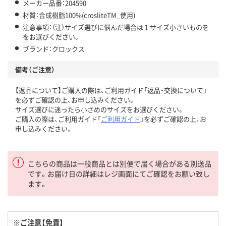
メーカー品番：204590
材質：合成樹脂100%(crosliteTM_使用)
注意事項：（注）サイズ選びに悩んだ場合は１サイズ小さいものを
をお選びください。
ブランド：クロックス
備考（ご注意）
【返品について】ご購入の際は、ご利用ガイド「返品・交換について」
を必ずご確認の上、お申し込みください。
サイズ選びに迷ったら小さめのサイズをお選びください。
ご購入の際は、ご利用ガイド「
ご利用ガイド
」を必ずご確認の上、お
申し込みください。
こちらの商品は一般商品とは別便で届く場合がある別送品
です。お届け日の詳細はレジ画面にてご確認をお願い致し
ます。
※ご注意【免責】