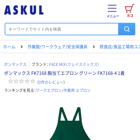
カゴ
メニュー
ホーム
作業服/ワークウェア/安全保護具
飲食店/食品工場用ユ
ボンマックス
ブランド：
FACE MIX（フェイスミックス）
ボンマックス FK7168 胸当てエプロン グリーン FK7168-4 1着
（
0
件のレビュー
）
ランキングを見る：
ワークエプロン/作業用 エプロン