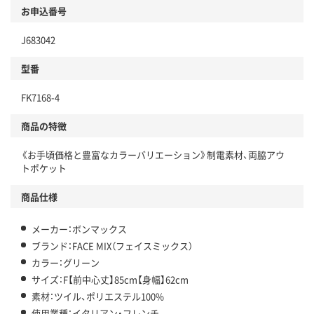
お申込番号
J683042
型番
FK7168-4
商品の特徴
《お手頃価格と豊富なカラーバリエーション》制電素材、両脇アウ
トポケット
商品仕様
メーカー：ボンマックス
ブランド：FACE MIX（フェイスミックス）
カラー：グリーン
サイズ：F【前中心丈】85cm【身幅】62cm
素材：ツイル、ポリエステル100%
使用業種：イタリアン・フレンチ