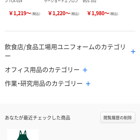
ン TCA-014
ラーショートエプロン
BSS-102
￥1,219～
￥1,220～
￥1,980～
（税込）
（税込）
（税込）
飲食店/食品工場用ユニフォームのカテゴリ
ー
オフィス用品のカテゴリー
作業・研究用品のカテゴリー
あなたが最近チェックした商品
閲覧履歴の削除