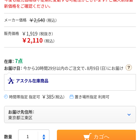
新価格をご確認ください。
￥2,640
メーカー価格
（税込）
￥1,919
販売価格
（税抜き）
￥2,110
（税込）
7点
在庫：
お届け日：
今から
20時間29分
以内のご注文で、8月9日（日）にお届け
アスクル在庫商品
￥385
時間帯指定 指定可
（税込）
置き場所指定 利用可
お届け先住所：
東京都江東区
数量
カゴへ