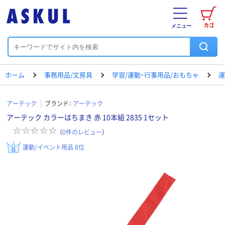
カゴ
メニュー
ホーム
事務用品/文房具
学習/運動・行事用品/おもちゃ
運
アーテック
ブランド：
アーテック
アーテック カラーはちまき 赤 10本組 2835 1セット
（
0
件のレビュー
）
運動/イベント用品 8位