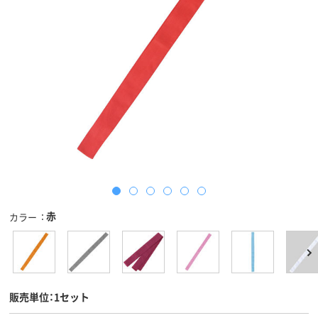
赤
カラー
販売単位：1セット