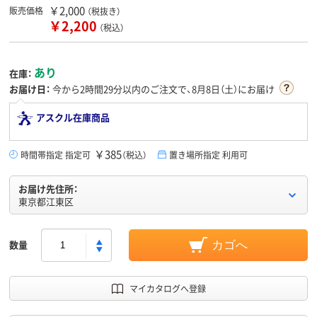
￥2,000
販売価格
（税抜き）
￥2,200
（税込）
あり
在庫：
お届け日：
今から
2時間29分
以内のご注文で、8月8日（土）にお届け
アスクル在庫商品
￥385
時間帯指定 指定可
（税込）
置き場所指定 利用可
お届け先住所：
東京都江東区
数量
カゴへ
マイカタログへ登録