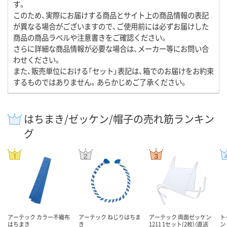
す。
このため、実際にお届けする商品とサイト上の商品情報の表記
が異なる場合がございますので、ご使用前には必ずお届けした
商品の商品ラベルや注意書きをご確認ください。
さらに詳細な商品情報が必要な場合は、メーカー等にお問い合
わせください。
また、販売単位における「セット」表記は、箱でのお届けをお約束
するものではありません。あらかじめご了承ください。
はちまき/ゼッケン/帽子の売れ筋ランキン
グ
アーテック カラー不織布
アーテック ねじりはちま
アーテック 両面ゼッケン
ト
はちまき
き
1211 1セット(2枚)（直送
ン 