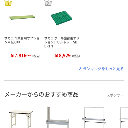
サカエ 作業台用オプショ
サカエ ボール盤台用オプ
ン中板 CKK
ションドリルトレー SBー
DRTN …
￥7,816～
￥8,929
（税込）
（税込）
ランキングをもっと見る
メーカーからのおすすめ商品
スポンサー