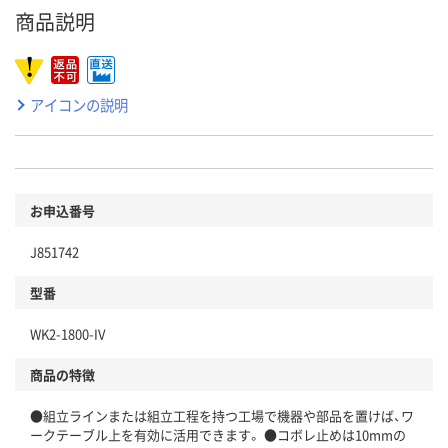
商品説明
アイコンの説明
お申込番号
J851742
型番
WK2-1800-IV
商品の特徴
●組立ラインまたは組立工程を持つ工場で機器や部品を置けば、ワ
ークテーブル上を有効に活用できます。 ●コボレ止めは10mmの