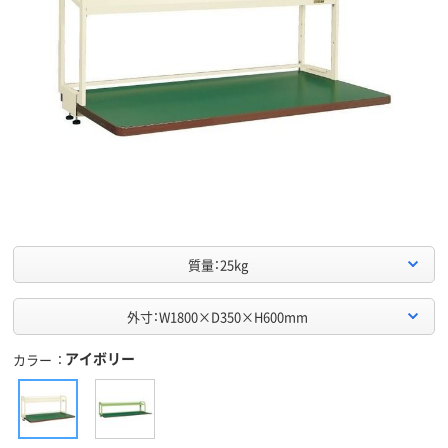
質量：25kg
外寸：W1800×D350×H600mm
アイボリー
カラー