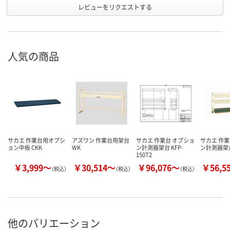
レビューをリクエストする
人気の商品
サカエ 作業台用オプシ
アズワン 作業台用架台
サカエ 作業台 オプショ
サカエ 作業
ョン中板 CKK
WK
ン計測器架台 KFP-
ン計測器架
150T2
￥3,999～
￥30,514～
￥96,076～
￥56,5
（税込）
（税込）
（税込）
他のバリエーション