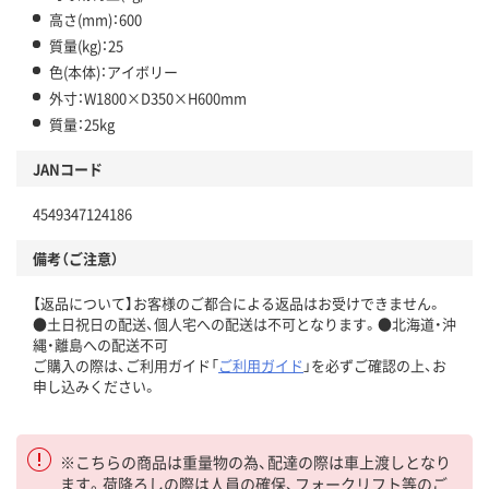
高さ(mm)：600
質量(kg)：25
色(本体)：アイボリー
外寸：W1800×D350×H600mm
質量：25kg
JANコード
4549347124186
備考（ご注意）
【返品について】お客様のご都合による返品はお受けできません。
●土日祝日の配送、個人宅への配送は不可となります。●北海道・沖
縄・離島への配送不可
ご購入の際は、ご利用ガイド「
ご利用ガイド
」を必ずご確認の上、お
申し込みください。
※こちらの商品は重量物の為、配達の際は車上渡しとなり
ます。荷降ろしの際は人員の確保、フォークリフト等のご