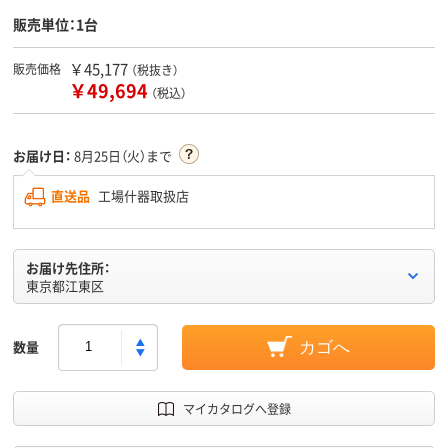
販売単位：1台
￥45,177
販売価格
（税抜き）
￥49,694
（税込）
お届け日：
8月25日（火）まで
直送品
工場什器取扱店
お届け先住所：
東京都江東区
数量
カゴへ
マイカタログへ登録