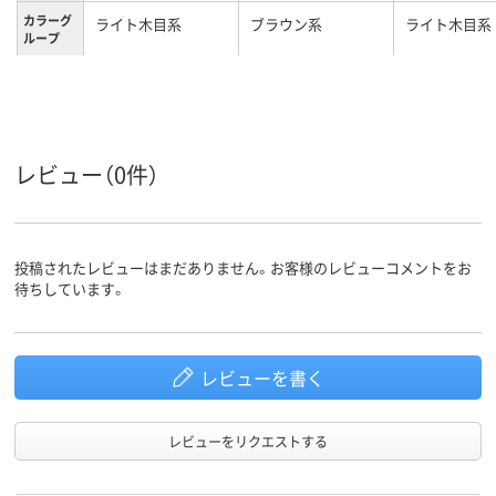
カラーグ
ライト木目系
ブラウン系
ライト木目系
ループ
キャスタ
キャスター無し
キャスター無し
ー
7kg
1.92kg
11.3kg
質量
レビュー（0件）
投稿されたレビューはまだありません。お客様のレビューコメントをお
待ちしています。
レビューを書く
レビューをリクエストする