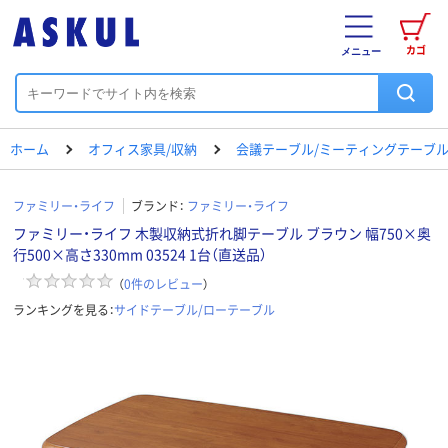
カゴ
メニュー
ホーム
オフィス家具/収納
会議テーブル/ミーティングテーブ
ファミリー・ライフ
ブランド：
ファミリー・ライフ
ファミリー・ライフ 木製収納式折れ脚テーブル ブラウン 幅750×奥
行500×高さ330mm 03524 1台（直送品）
（
0
件のレビュー
）
ランキングを見る：
サイドテーブル/ローテーブル