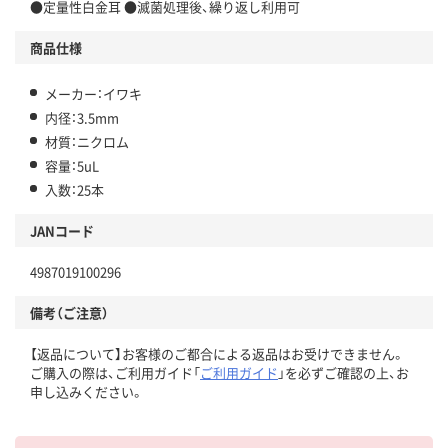
●定量性白金耳 ●滅菌処理後、繰り返し利用可
商品仕様
メーカー：イワキ
内径：3.5mm
材質：ニクロム
容量：5uL
入数：25本
JANコード
4987019100296
備考（ご注意）
【返品について】お客様のご都合による返品はお受けできません。
ご購入の際は、ご利用ガイド「
ご利用ガイド
」を必ずご確認の上、お
申し込みください。