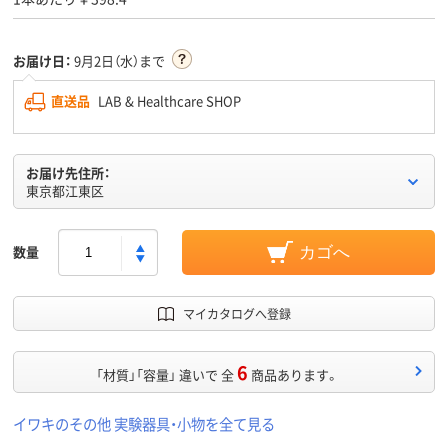
お届け日：
9月2日（水）まで
直送品
LAB & Healthcare SHOP
お届け先住所：
東京都江東区
数量
カゴへ
マイカタログへ登録
6
「材質」「容量」 違いで 全
商品あります。
イワキのその他 実験器具・小物を全て見る