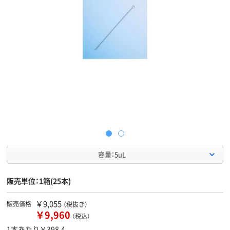
容量：5uL
販売単位：1箱(25本)
￥9,055
販売価格
（税抜き）
￥9,960
（税込）
1本あたり￥398.4