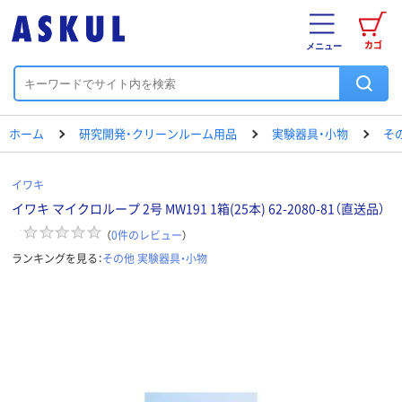
カゴ
メニュー
ホーム
研究開発・クリーンルーム用品
実験器具・小物
そ
イワキ
イワキ マイクロループ 2号 MW191 1箱(25本) 62-2080-81（直送品）
（
0
件のレビュー
）
ランキングを見る：
その他 実験器具・小物