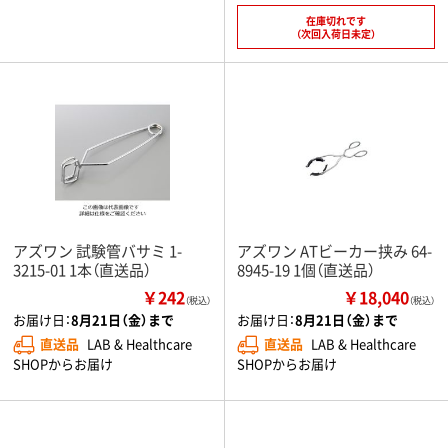
在庫切れです
（次回入荷日未定）
アズワン 試験管バサミ 1-
アズワン ATビーカー挟み 64-
3215-01 1本（直送品）
8945-19 1個（直送品）
￥242
￥18,040
（税込）
（税込）
お届け日：
8月21日（金）まで
お届け日：
8月21日（金）まで
直送品
LAB & Healthcare
直送品
LAB & Healthcare
SHOPからお届け
SHOPからお届け