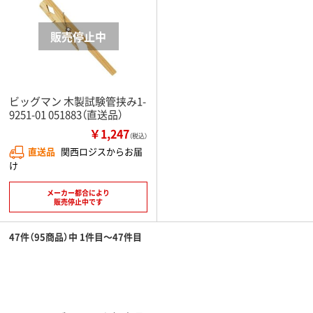
ビッグマン 木製試験管挟み1-
9251-01 051883（直送品）
￥1,247
（税込）
直送品
関西ロジスからお届
け
メーカー都合により
販売停止中です
47件（95商品）中 1件目～47件目