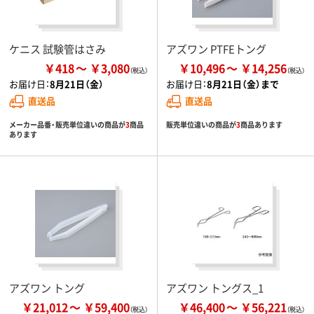
ケニス 試験管はさみ
アズワン PTFEトング
￥418
￥3,080
￥10,496
￥14,256
お届け日：
8月21日（金）
お届け日：
8月21日（金）まで
直送品
直送品
メーカー品番・販売単位違いの商品が
3
商品
販売単位違いの商品が
3
商品あります
あります
アズワン トング
アズワン トングス_1
￥21,012
￥59,400
￥46,400
￥56,221