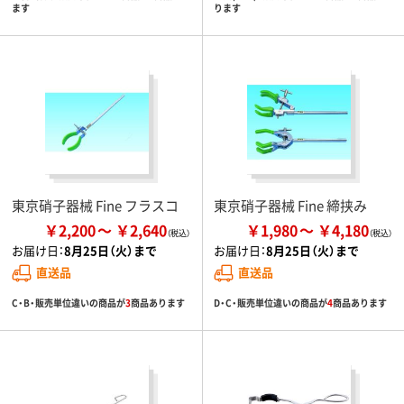
ます
ります
東京硝子器械 Fine フラスコ
東京硝子器械 Fine 締挟み
￥2,200
￥2,640
￥1,980
￥4,180
お届け日：
8月25日（火）まで
お届け日：
8月25日（火）まで
直送品
直送品
C・B・販売単位違いの商品が
3
商品あります
D・C・販売単位違いの商品が
4
商品あります