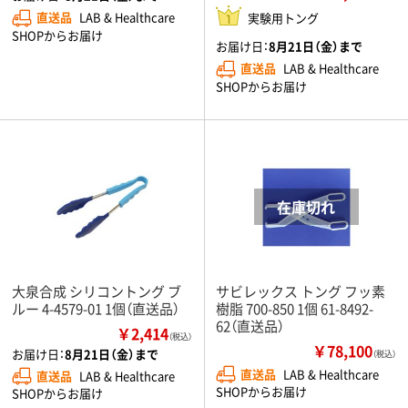
直送品
LAB & Healthcare
実験用トング
SHOPからお届け
お届け日：
8月21日（金）まで
直送品
LAB & Healthcare
SHOPからお届け
大泉合成 シリコントング ブ
サビレックス トング フッ素
ルー 4-4579-01 1個（直送品）
樹脂 700-850 1個 61-8492-
62（直送品）
￥2,414
（税込）
￥78,100
お届け日：
8月21日（金）まで
（税込）
直送品
LAB & Healthcare
直送品
LAB & Healthcare
SHOPからお届け
SHOPからお届け