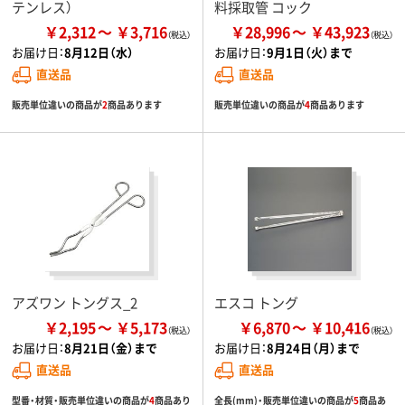
テンレス）
料採取管 コック
￥2,312
￥3,716
￥28,996
￥43,923
お届け日：
8月12日（水）
お届け日：
9月1日（火）まで
直送品
直送品
販売単位違いの商品が
2
商品あります
販売単位違いの商品が
4
商品あります
アズワン トングス_2
エスコ トング
￥2,195
￥5,173
￥6,870
￥10,416
お届け日：
8月21日（金）まで
お届け日：
8月24日（月）まで
直送品
直送品
型番・材質・販売単位違いの商品が
4
商品あり
全長(mm)・販売単位違いの商品が
5
商品あ