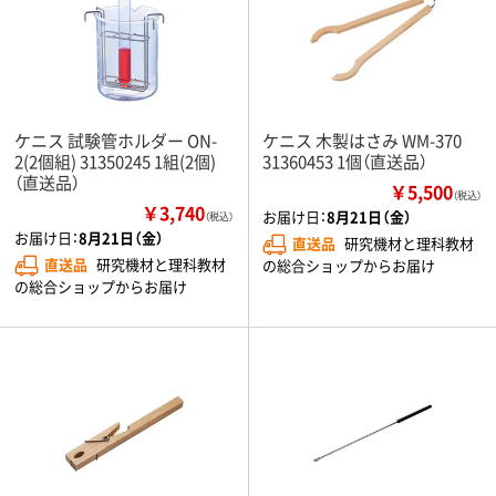
ケニス 試験管ホルダー ON-
ケニス 木製はさみ WM-370
2(2個組) 31350245 1組(2個)
31360453 1個（直送品）
（直送品）
￥5,500
（税込）
￥3,740
お届け日：
8月21日（金）
（税込）
お届け日：
8月21日（金）
直送品
研究機材と理科教材
直送品
研究機材と理科教材
の総合ショップからお届け
の総合ショップからお届け