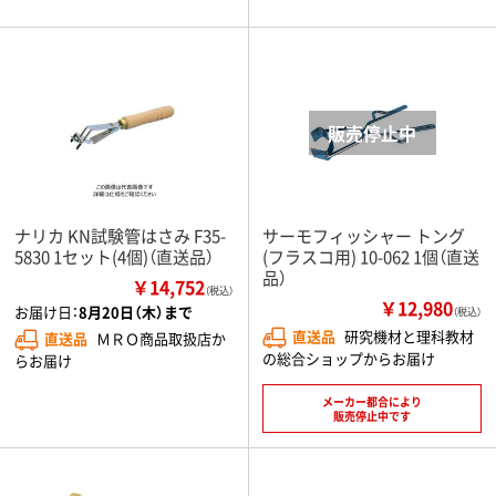
ナリカ KN試験管はさみ F35-
サーモフィッシャー トング
5830 1セット(4個)（直送品）
(フラスコ用) 10-062 1個（直送
品）
￥14,752
（税込）
￥12,980
お届け日：
8月20日（木）まで
（税込）
直送品
研究機材と理科教材
直送品
ＭＲＯ商品取扱店か
の総合ショップからお届け
らお届け
メーカー都合により
販売停止中です