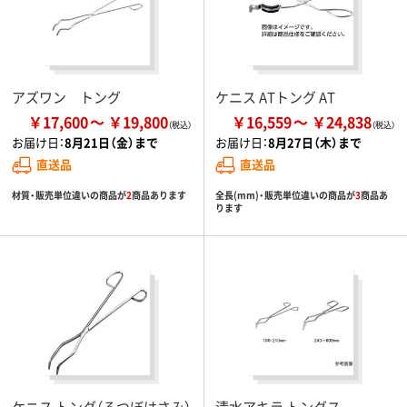
アズワン トング
ケニス ATトング AT
￥17,600
￥19,800
￥16,559
￥24,838
お届け日：
8月21日（金）まで
お届け日：
8月27日（木）まで
直送品
直送品
材質・販売単位違いの商品が
2
商品あります
全長(mm)・販売単位違いの商品が
3
商品あ
ります
ケニス トング（るつぼはさみ）
清水アキラ トングス