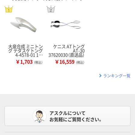
大泉合成 ミニトン
ケニス ATトング
グ テダスケトング
AT-30
4-4578-01 1…
37620030（直送品）
￥1,703
￥16,559
（税込）
（税込）
ランキング一覧
アスクルについて
お気軽にご質問ください。