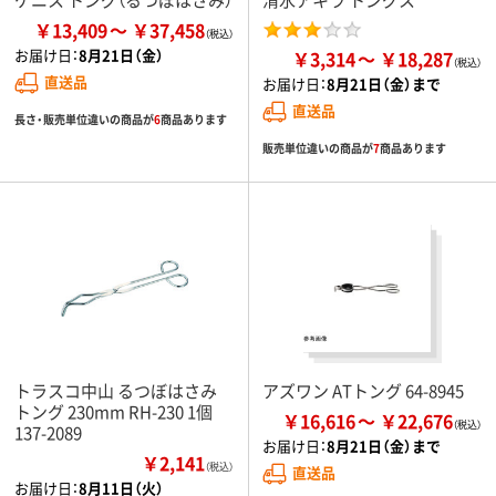
￥13,409
￥37,458
お届け日：
8月21日（金）
￥3,314
￥18,287
直送品
お届け日：
8月21日（金）まで
直送品
長さ・販売単位違いの商品が
6
商品あります
販売単位違いの商品が
7
商品あります
トラスコ中山 るつぼはさみ
アズワン ATトング 64-8945
トング 230mm RH-230 1個
￥16,616
￥22,676
137-2089
お届け日：
8月21日（金）まで
￥2,141
（税込）
直送品
お届け日：
8月11日（火）