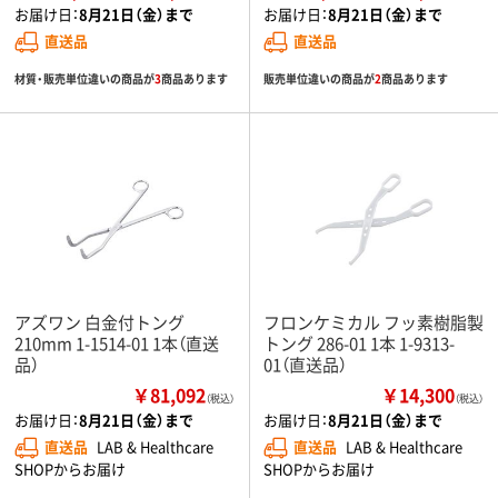
お届け日：
8月21日（金）まで
お届け日：
8月21日（金）まで
直送品
直送品
材質・販売単位違いの商品が
3
商品あります
販売単位違いの商品が
2
商品あります
アズワン 白金付トング
フロンケミカル フッ素樹脂製
210mm 1-1514-01 1本（直送
トング 286-01 1本 1-9313-
品）
01（直送品）
￥81,092
￥14,300
（税込）
（税込）
お届け日：
8月21日（金）まで
お届け日：
8月21日（金）まで
直送品
LAB & Healthcare
直送品
LAB & Healthcare
SHOPからお届け
SHOPからお届け