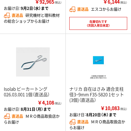
￥92,965
￥6,144
（税込）
（税込）
お届け日：
9月2日（水）まで
直送品
エスコからお届け
直送品
研究機材と理科教材
の総合ショップからお届け
在庫切れです
（次回入荷日未定）
Isolab ビーカートング
ナリカ 自在はさみ 適合支柱
026.03.001 1個（直送品）
径3~9mm F35-5820 1セット
(3個)（直送品）
￥4,108
（税込）
￥10,083
お届け日：
8月31日（月）まで
（税込）
お届け日：
8月20日（木）まで
直送品
ＭＲＯ商品取扱店か
直送品
ＭＲＯ商品取扱店か
らお届け
らお届け