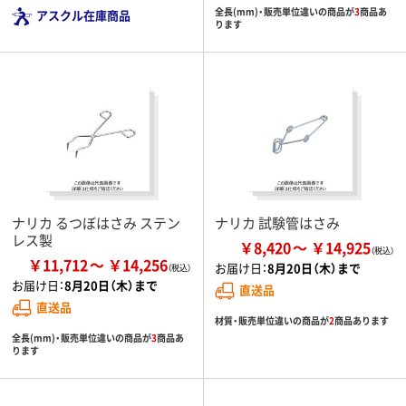
全長(mm)・販売単位違いの商品が
3
商品あ
アスクル在庫商品
ります
ナリカ るつぼはさみ ステン
ナリカ 試験管はさみ
レス製
￥8,420
￥14,925
￥11,712
￥14,256
お届け日：
8月20日（木）まで
お届け日：
8月20日（木）まで
直送品
直送品
材質・販売単位違いの商品が
2
商品あります
全長(mm)・販売単位違いの商品が
3
商品あ
ります