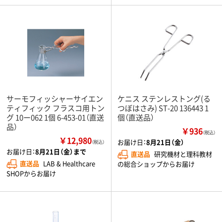
サーモフィッシャーサイエン
ケニス ステンレストング(る
ティフィック フラスコ用トン
つぼはさみ) ST-20 136443 1
グ 10ー062 1個 6-453-01（直送
個（直送品）
品）
￥936
（税込）
￥12,980
お届け日：
8月21日（金）
（税込）
お届け日：
8月21日（金）まで
直送品
研究機材と理科教材
直送品
LAB & Healthcare
の総合ショップからお届け
SHOPからお届け