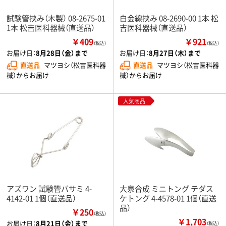
試験管挟み（木製） 08-2675-01
白金線挟み 08-2690-00 1本 松
1本 松吉医科器械（直送品）
吉医科器械（直送品）
￥409
￥921
（税込）
（税込）
お届け日：
8月28日（金）まで
お届け日：
8月27日（木）まで
直送品
マツヨシ（松吉医科器
直送品
マツヨシ（松吉医科器
械）からお届け
械）からお届け
人気商品
アズワン 試験管バサミ 4-
大泉合成 ミニトング テダス
4142-01 1個（直送品）
ケトング 4-4578-01 1個（直送
品）
￥250
（税込）
￥1,703
お届け日：
8月21日（金）まで
（税込）