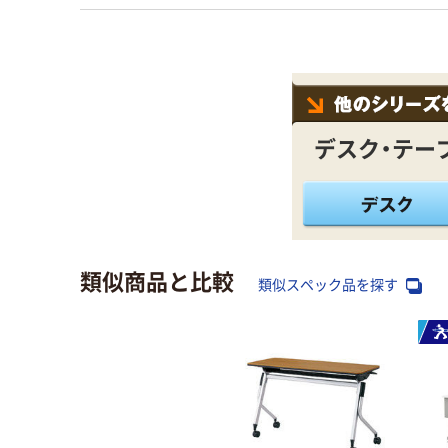
デスク・テー
類似商品と比較
類似スペック品を探す