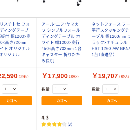
リスチトセ フォ
アール・エフ・ヤマカ
ネットフォース フ
ディングテーブ
ワ シンプルフォール
平行スタッキングテ
幕板付 幅1200×奥
ディングテーブル ホ
ーブル 幅1200mm 
50×高さ720mm
ワイト 幅1200×奥行
ラック×ナチュラル
イト オリジナル
450×高さ702mm 1台
HST-1260-AW-BKN
 オリジナル
キャスター 折りたた
1台（直送品）
み長机
2,590
￥17,900
￥19,707
（税込）
（税込）
（税込）
数量
数量
カゴへ
カゴへ
カゴへ
4.3
(3)