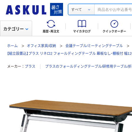
すべて
カテゴリー
履歴・再注文
マイカタログ
クイックオーダー
ホーム
オフィス家具/収納
会議テーブル/ミーティングテーブル
【組立設置込】プラス リネロ2 フォールディングテーブル 幕板なし・棚板付 幅1200
メーカー
プラス
プラスのフォールディングテーブル/研修用テーブル/