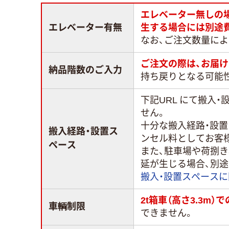
エレベーター無しの
エレベーター有無
生する場合には別途
なお、ご注文数量に
ご注文の際は、お届け
納品階数のご入力
持ち戻りとなる可能
下記URL にて搬入
せん。
十分な搬入経路・設
搬入経路・設置ス
ンセル料としてお客
ペース
また、駐車場や荷捌
延が生じる場合、別
搬入・設置スペース
2t箱車（高さ3.3m
車輌制限
できません。