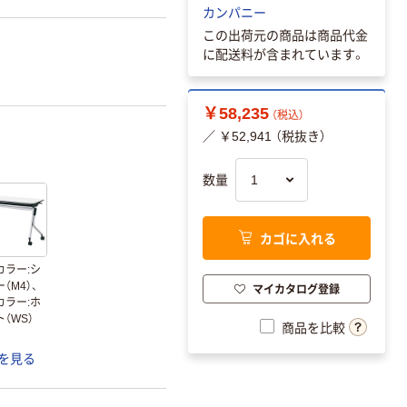
カンパニー
この出荷元の商品は商品代金
に配送料が含まれています。
￥58,235
（税込）
／ ￥52,941 （税抜き）
数量
カゴに入れる
カラー:シ
（M4）、
マイカタログ登録
カラー:ホ
（WS）
商品を比較
を見る