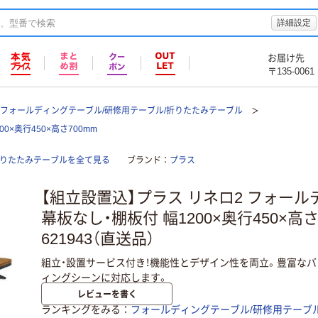
詳細設定
お届け先
〒135-0061
フォールディングテーブル/研修用テーブル/折りたたみテーブル
×奥行450×高さ700mm
折りたたみテーブルを全て見る
ブランド
プラス
【組立設置込】プラス リネロ2 フォー
幕板なし・棚板付 幅1200×奥行450×高さ70
621943（直送品）
組立・設置サービス付き！機能性とデザイン性を両立。豊富な
ィングシーンに対応します。
レビューを書く
ランキングをみる
フォールディングテーブル/研修用テーブ