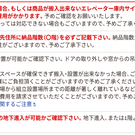
場合、もしくは商品が搬入出来ないエレベーター庫内サイ
費用がかかります。
予めご確認をお願いいたします。
よっては対応できない場合もございますので、予めご了承
先住所に納品階数（〇階）を必ずご記載下さい。
納品階数
性がございますので、予めご了承下さい。
・設置が可能かご確認下さい。ドアの取り外しや窓からの
置スペースが確保できず搬入・設置が出来なかった場合、
様にご負担頂くことがございますので予めご了承くださ
き場から組立設置場所までの距離が著しく離れているなど
途費用を請求させていただくことがございますので、予め
に関するご注意
）での地下進入が可能かご確認下さい。
地下進入、または1階