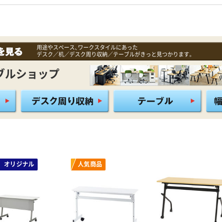
用途やスペース、ワークスタイルにあった
デスク／机／デスク周り収納／テーブルがきっと見つかります。
ブルショップ
オリジナル
人気商品