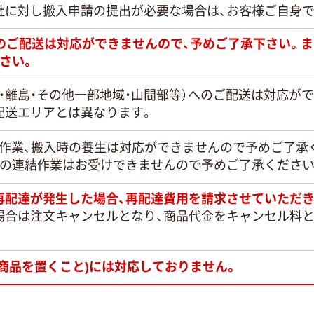
社に対し搬入申請の提出が必要な場合は、お客様ご自身
日のご配送は対応ができませんので、予めご了承下さい。
さい。
・離島・その他一部地域・山間部等）へのご配送は対応が
配送エリアとは異なります。
定作業、搬入時の養生は対応ができませんので予めご了承
との連結作業はお受けできませんので予めご了承ください
再配達が発生した場合、再配達費用を請求させていただき
場合は注文キャンセルとなり、商品代金をキャンセル料
商品を置くこと)には対応しておりません。