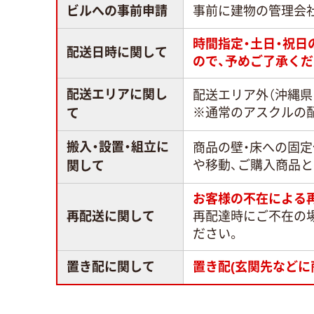
ビルへの事前申請
事前に建物の管理会
時間指定・土日・祝
配送日時に関して
ので、予めご了承くだ
配送エリアに関し
配送エリア外（沖縄県
※通常のアスクルの
て
搬入・設置・組立に
商品の壁・床への固
や移動、ご購入商品
関して
お客様の不在による
再配送に関して
再配達時にご不在の
ださい。
置き配に関して
置き配(玄関先などに