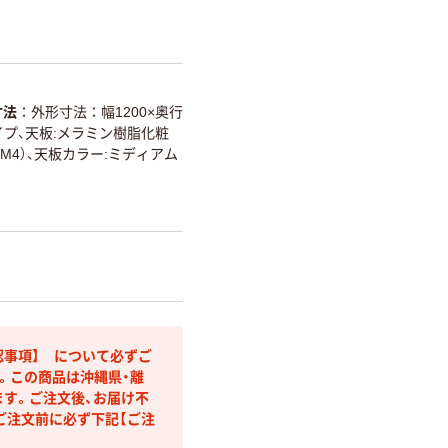
寸法
外形寸法：幅1200×奥行
パイプ、天板:メラミン樹脂化粧
M4）、天板カラー:ミディアム
認事項】 について必ずご
。この商品は沖縄県・離
ます。ご注文後、お届け不
ご注文前に必ず下記【ご注